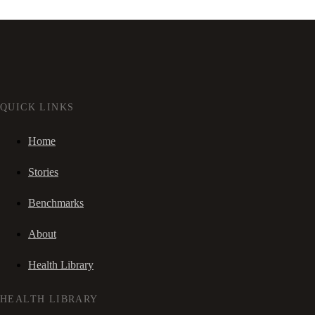
QUICK LINKS
Home
Stories
Benchmarks
About
Health Library
HEALTH LIBRARY