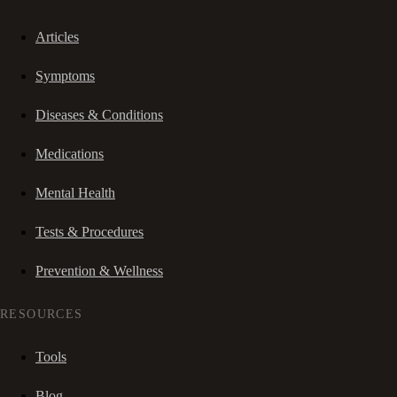
Articles
Symptoms
Diseases & Conditions
Medications
Mental Health
Tests & Procedures
Prevention & Wellness
RESOURCES
Tools
Blog