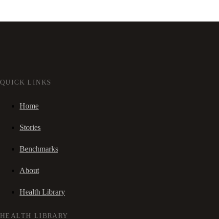
QUICK LINKS
Home
Stories
Benchmarks
About
Health Library
HEALTH LIBRARY