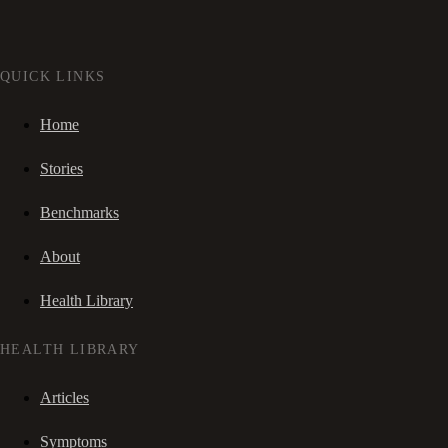
QUICK LINKS
Home
Stories
Benchmarks
About
Health Library
HEALTH LIBRARY
Articles
Symptoms