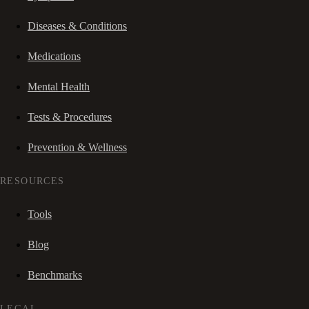
Diseases & Conditions
Medications
Mental Health
Tests & Procedures
Prevention & Wellness
RESOURCES
Tools
Blog
Benchmarks
LEGAL