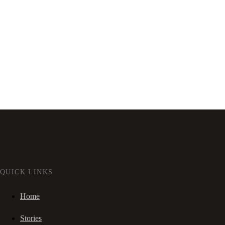
QUICK LINKS
Home
Stories