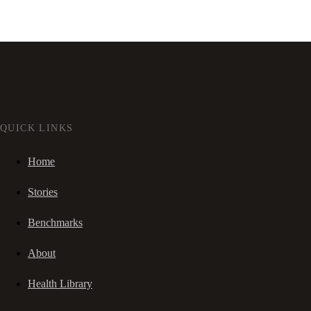
QUICK LINKS
Home
Stories
Benchmarks
About
Health Library