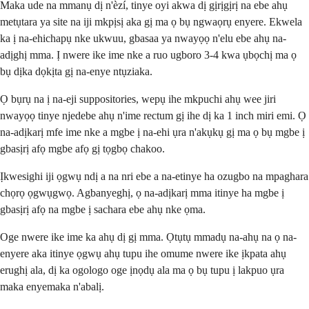
Maka ude na mmanụ dị n'èzí, tinye oyi akwa dị gịrịgịrị na ebe ahụ
metụtara ya site na iji mkpịsị aka gị ma ọ bụ ngwaọrụ enyere. Ekwela
ka ị na-ehichapụ nke ukwuu, gbasaa ya nwayọọ n'elu ebe ahụ na-
adịghị mma. Ị nwere ike ime nke a ruo ugboro 3-4 kwa ụbọchị ma ọ
bụ dịka dọkịta gị na-enye ntụziaka.
Ọ bụrụ na ị na-eji suppositories, wepụ ihe mkpuchi ahụ wee jiri
nwayọọ tinye njedebe ahụ n'ime rectum gị ihe dị ka 1 inch miri emi. Ọ
na-adịkarị mfe ime nke a mgbe ị na-ehi ụra n'akụkụ gị ma ọ bụ mgbe ị
gbasịrị afọ mgbe afọ gị tọgbọ chakoo.
Ịkwesighi iji ọgwụ ndị a na nri ebe a na-etinye ha ozugbo na mpaghara
chọrọ ọgwụgwọ. Agbanyeghị, ọ na-adịkarị mma itinye ha mgbe ị
gbasịrị afọ na mgbe ị sachara ebe ahụ nke ọma.
Oge nwere ike ime ka ahụ dị gị mma. Ọtụtụ mmadụ na-ahụ na ọ na-
enyere aka itinye ọgwụ ahụ tupu ihe omume nwere ike ịkpata ahụ
erughị ala, dị ka ogologo oge ịnọdụ ala ma ọ bụ tupu ị lakpuo ụra
maka enyemaka n'abalị.