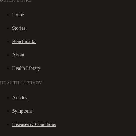
QUICK LINKS
Home
Stories
Benchmarks
About
Health Library
HEALTH LIBRARY
Articles
Symptoms
Diseases & Conditions