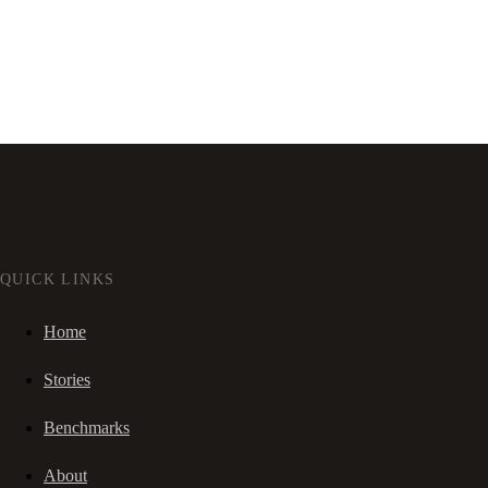
QUICK LINKS
Home
Stories
Benchmarks
About