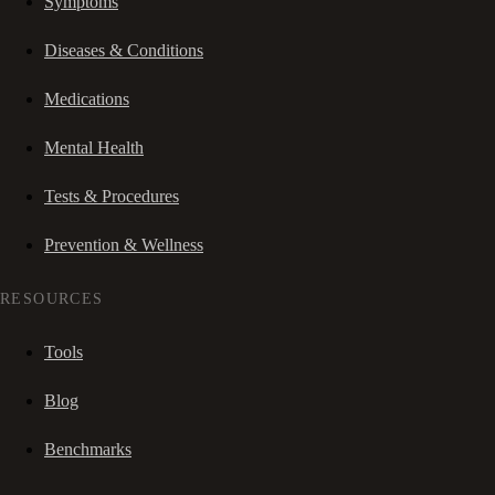
Symptoms
Diseases & Conditions
Medications
Mental Health
Tests & Procedures
Prevention & Wellness
RESOURCES
Tools
Blog
Benchmarks