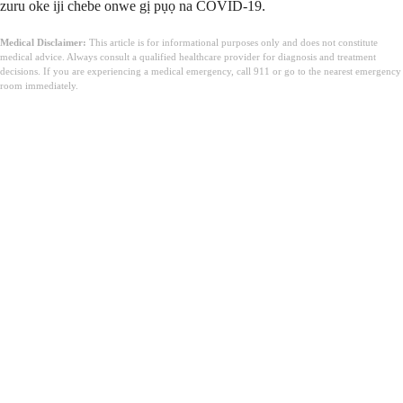
zuru oke iji chebe onwe gị pụọ na COVID-19.
Medical Disclaimer:
This article is for informational purposes only and does not constitute
medical advice. Always consult a qualified healthcare provider for diagnosis and treatment
decisions. If you are experiencing a medical emergency, call 911 or go to the nearest emergency
room immediately.