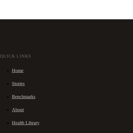
QUICK LINKS
Home
Stories
Benchmarks
About
Health Library