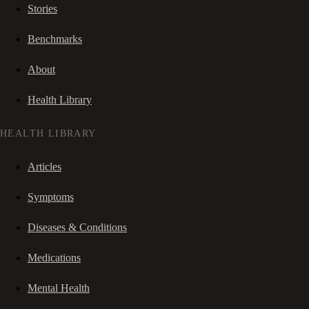
Stories
Benchmarks
About
Health Library
HEALTH LIBRARY
Articles
Symptoms
Diseases & Conditions
Medications
Mental Health