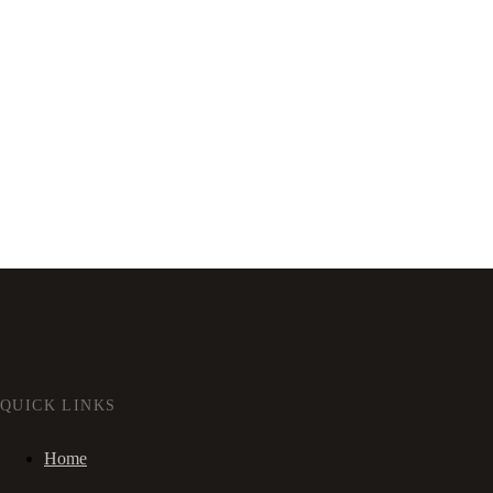
QUICK LINKS
Home