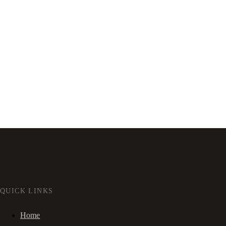
QUICK LINKS
Home