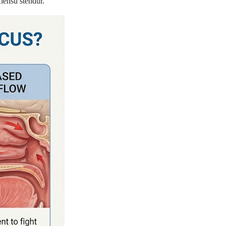
lensu stendur.