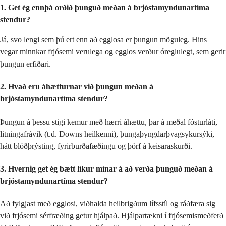
1. Get ég ennþá orðið þunguð meðan á brjóstamyndunartíma
stendur?
Já, svo lengi sem þú ert enn að egglosa er þungun möguleg. Hins
vegar minnkar frjósemi verulega og egglos verður óreglulegt, sem gerir
þungun erfiðari.
2. Hvað eru áhætturnar við þungun meðan á
brjóstamyndunartíma stendur?
Þungun á þessu stigi kemur með hærri áhættu, þar á meðal fósturláti,
litningafrávik (t.d. Downs heilkenni), þungaþyngdarþvagsykursýki,
hátt blóðþrýsting, fyrirburðafæðingu og þörf á keisaraskurði.
3. Hvernig get ég bætt líkur mínar á að verða þunguð meðan á
brjóstamyndunartíma stendur?
Að fylgjast með egglosi, viðhalda heilbrigðum lífsstíl og ráðfæra sig
við frjósemi sérfræðing getur hjálpað. Hjálpartækni í frjósemismeðferð