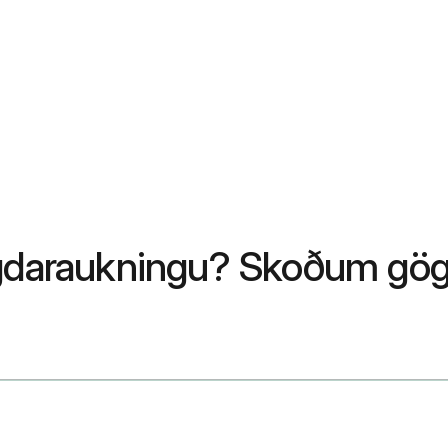
ngdaraukningu? Skoðum gög