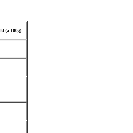
ld (á 100g)