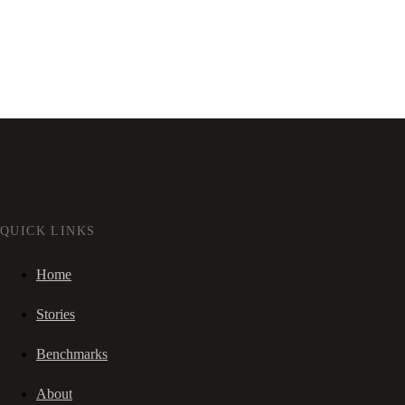
QUICK LINKS
Home
Stories
Benchmarks
About