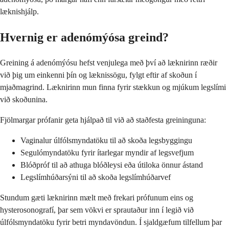
læknishjálp.
Hvernig er adenómýósa greind?
Greining á adenómýósu hefst venjulega með því að læknirinn ræðir
við þig um einkenni þín og læknissögu, fylgt eftir af skoðun í
mjaðmagrind. Læknirinn mun finna fyrir stækkun og mjúkum legslími
við skoðunina.
Fjölmargar prófanir geta hjálpað til við að staðfesta greininguna:
Vaginalur úlfólsmyndatöku til að skoða legsbyggingu
Segulómyndatöku fyrir ítarlegar myndir af legsvefjum
Blóðpróf til að athuga blóðleysi eða útiloka önnur ástand
Legslímhúðarsýni til að skoða legslímhúðarvef
Stundum gæti læknirinn mælt með frekari prófunum eins og
hysterosonografí, þar sem vökvi er sprautaður inn í legið við
úlfólsmyndatöku fyrir betri myndavöndun. Í sjaldgæfum tilfellum þar