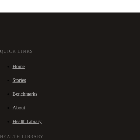
QUICK LINKS
Home
Stories
Benchmarks
About
Health Library
HEALTH LIBRARY