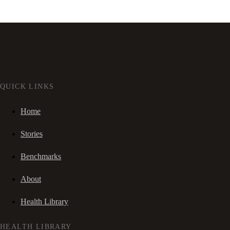
QUICK LINKS
Home
Stories
Benchmarks
About
Health Library
HEALTH LIBRARY