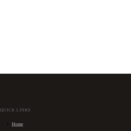
QUICK LINKS
Home