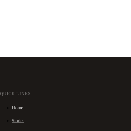
QUICK LINKS
Home
Stories