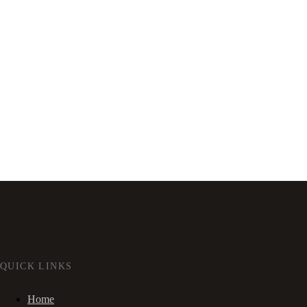
QUICK LINKS
Home