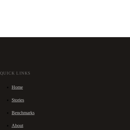
QUICK LINKS
Home
Stories
Benchmarks
About