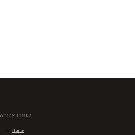
QUICK LINKS
Home