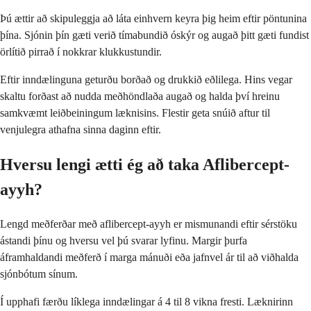
Þú ættir að skipuleggja að láta einhvern keyra þig heim eftir pöntunina
þína. Sjónin þín gæti verið tímabundið óskýr og augað þitt gæti fundist
örlítið pirrað í nokkrar klukkustundir.
Eftir inndælinguna geturðu borðað og drukkið eðlilega. Hins vegar
skaltu forðast að nudda meðhöndlaða augað og halda því hreinu
samkvæmt leiðbeiningum læknisins. Flestir geta snúið aftur til
venjulegra athafna sinna daginn eftir.
Hversu lengi ætti ég að taka Aflibercept-
ayyh?
Lengd meðferðar með aflibercept-ayyh er mismunandi eftir sérstöku
ástandi þínu og hversu vel þú svarar lyfinu. Margir þurfa
áframhaldandi meðferð í marga mánuði eða jafnvel ár til að viðhalda
sjónbótum sínum.
Í upphafi færðu líklega inndælingar á 4 til 8 vikna fresti. Læknirinn