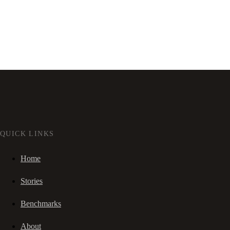
QUICK LINKS
Home
Stories
Benchmarks
About