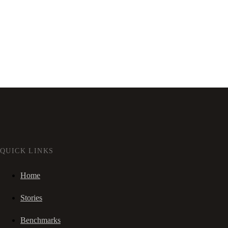
QUICK LINKS
Home
Stories
Benchmarks