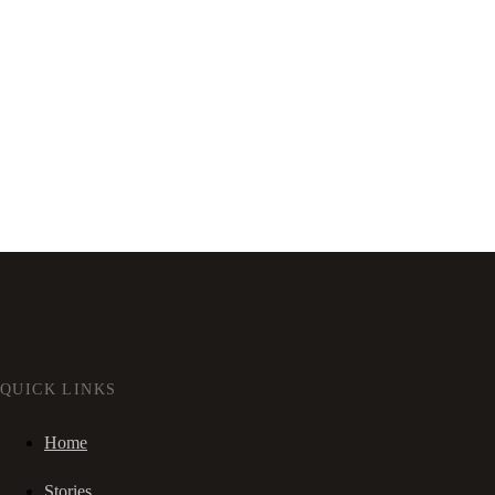
QUICK LINKS
Home
Stories