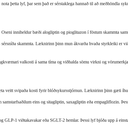
nota þetta lyf, þar sem það er sérstaklega hannað til að meðhöndla syk
. Oseni inniheldur bæði alogliptin og pioglitazon í föstum skammta sa
 að sérsníða skammta. Læknirinn þinn mun ákvarða hvaða styrkleiki er v
gkvæmari valkosti á sama tíma og viðhalda sömu virkni og vörumerkja 
ta veitt svipaða kosti fyrir blóðsykursstjórnun. Læknirinn þinn gæti íh
samstarfsaðilum eins og sitagliptin, saxagliptin eða empagliflozin. Þ
 og GLP-1 viðtakavakar eða SGLT-2 hemlar. Þessi lyf bjóða upp á einst