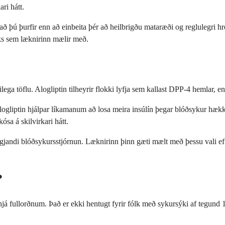
ri hátt.
þú þurfir enn að einbeita þér að heilbrigðu mataræði og reglulegri hre
arks sem læknirinn mælir með.
ega töflu. Alogliptin tilheyrir flokki lyfja sem kallast DPP-4 hemlar, en 
gliptin hjálpar líkamanum að losa meira insúlín þegar blóðsykur hækkar
ósa á skilvirkari hátt.
ægjandi blóðsykursstjórnun. Læknirinn þinn gæti mælt með þessu vali ef þ
?
 hjá fullorðnum. Það er ekki hentugt fyrir fólk með sykursýki af tegund