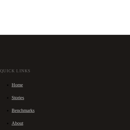
QUICK LINKS
Home
Stories
Benchmarks
About