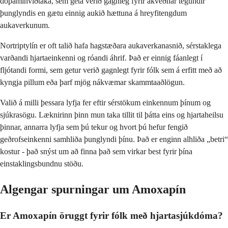
dópamínviðtaka, sem geta verið gagnleg fyrir ákveðnar tegundir
þunglyndis en gætu einnig aukið hættuna á hreyfitengdum
aukaverkunum.
Nortriptylín er oft talið hafa hagstæðara aukaverkanasnið, sérstaklega
varðandi hjartaeinkenni og róandi áhrif. Það er einnig fáanlegt í
fljótandi formi, sem getur verið gagnlegt fyrir fólk sem á erfitt með að
kyngja pillum eða þarf mjög nákvæmar skammtaaðlögun.
Valið á milli þessara lyfja fer eftir sérstökum einkennum þínum og
sjúkrasögu. Læknirinn þinn mun taka tillit til þátta eins og hjartaheilsu
þinnar, annarra lyfja sem þú tekur og hvort þú hefur fengið
geðrofseinkenni samhliða þunglyndi þínu. Það er enginn alhliða „betri“
kostur - það snýst um að finna það sem virkar best fyrir þína
einstaklingsbundnu stöðu.
Algengar spurningar um Amoxapín
Er Amoxapín öruggt fyrir fólk með hjartasjúkdóma?