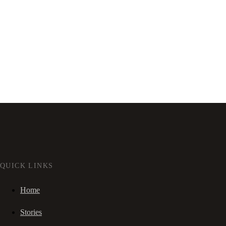
QUICK LINKS
Home
Stories