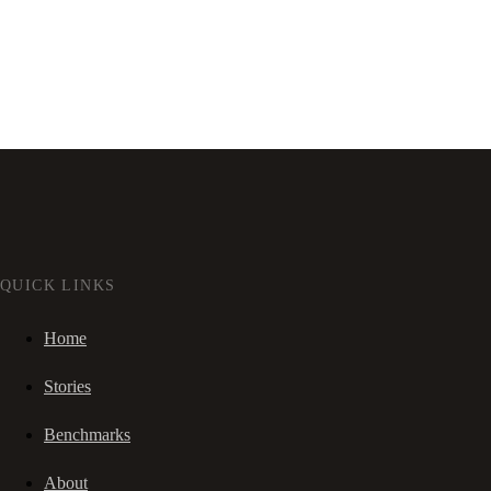
QUICK LINKS
Home
Stories
Benchmarks
About