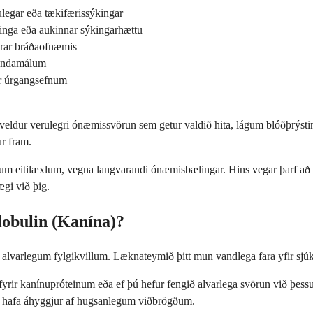
legar eða tækifærissýkingar
ðinga eða aukinnar sýkingarhættu
grar bráðaofnæmis
vandamálum
úr úrgangsefnum
 veldur verulegri ónæmissvörun sem getur valdið hita, lágum blóðþrýsti
ur fram.
um eitilæxlum, vegna langvarandi ónæmisbælingar. Hins vegar þarf að
ægi við þig.
lobulin (Kanína)?
 á alvarlegum fylgikvillum. Læknateymið þitt mun vandlega fara yfir sj
rir kanínupróteinum eða ef þú hefur fengið alvarlega svörun við þessu lyf
r hafa áhyggjur af hugsanlegum viðbrögðum.