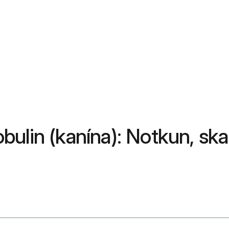
bulin (kanína): Notkun, sk