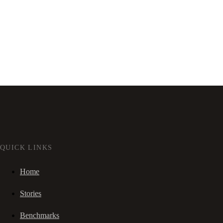
QUICK LINKS
Home
Stories
Benchmarks