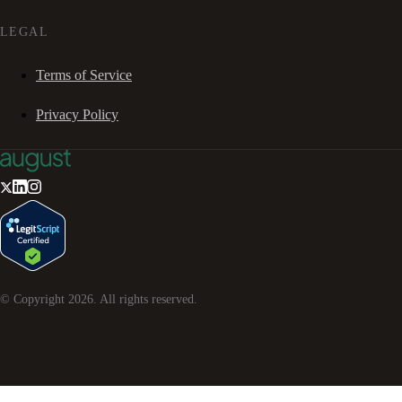
LEGAL
Terms of Service
Privacy Policy
© Copyright
2026
. All rights reserved.