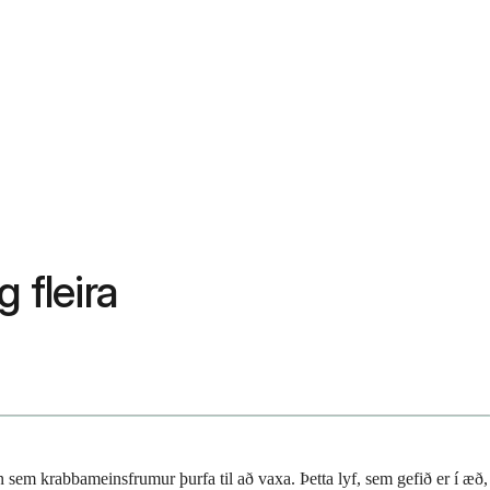
 fleira
sem krabbameinsfrumur þurfa til að vaxa. Þetta lyf, sem gefið er í æð,