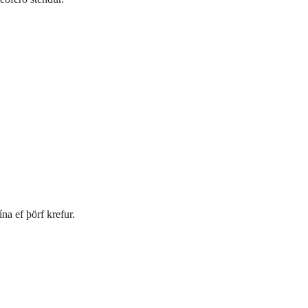
a ef þörf krefur.