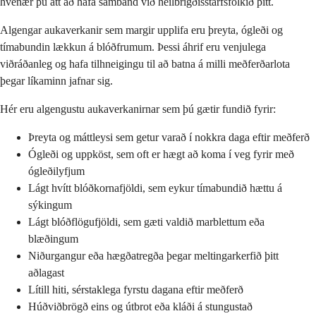
hvenær þú átt að hafa samband við heilbrigðisstarfsfólkið þitt.
Algengar aukaverkanir sem margir upplifa eru þreyta, ógleði og
tímabundin lækkun á blóðfrumum. Þessi áhrif eru venjulega
viðráðanleg og hafa tilhneigingu til að batna á milli meðferðarlota
þegar líkaminn jafnar sig.
Hér eru algengustu aukaverkanirnar sem þú gætir fundið fyrir:
Þreyta og máttleysi sem getur varað í nokkra daga eftir meðferð
Ógleði og uppköst, sem oft er hægt að koma í veg fyrir með
ógleðilyfjum
Lágt hvítt blóðkornafjöldi, sem eykur tímabundið hættu á
sýkingum
Lágt blóðflögufjöldi, sem gæti valdið marblettum eða
blæðingum
Niðurgangur eða hægðatregða þegar meltingarkerfið þitt
aðlagast
Lítill hiti, sérstaklega fyrstu dagana eftir meðferð
Húðviðbrögð eins og útbrot eða kláði á stungustað