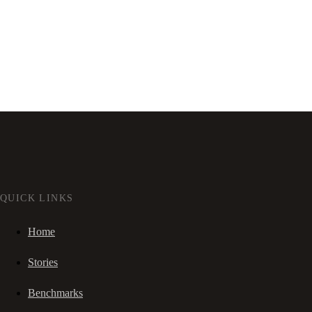
QUICK LINKS
Home
Stories
Benchmarks