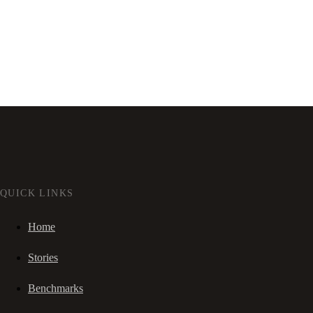
QUICK LINKS
Home
Stories
Benchmarks