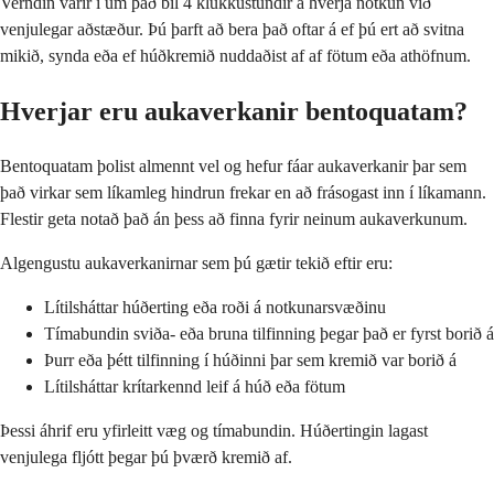
Verndin varir í um það bil 4 klukkustundir á hverja notkun við
venjulegar aðstæður. Þú þarft að bera það oftar á ef þú ert að svitna
mikið, synda eða ef húðkremið nuddaðist af af fötum eða athöfnum.
Hverjar eru aukaverkanir bentoquatam?
Bentoquatam þolist almennt vel og hefur fáar aukaverkanir þar sem
það virkar sem líkamleg hindrun frekar en að frásogast inn í líkamann.
Flestir geta notað það án þess að finna fyrir neinum aukaverkunum.
Algengustu aukaverkanirnar sem þú gætir tekið eftir eru:
Lítilsháttar húðerting eða roði á notkunarsvæðinu
Tímabundin sviða- eða bruna tilfinning þegar það er fyrst borið á
Þurr eða þétt tilfinning í húðinni þar sem kremið var borið á
Lítilsháttar krítarkennd leif á húð eða fötum
Þessi áhrif eru yfirleitt væg og tímabundin. Húðertingin lagast
venjulega fljótt þegar þú þværð kremið af.