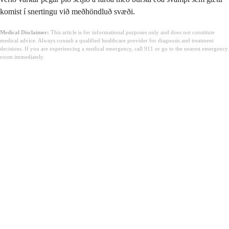
komist í snertingu við meðhöndluð svæði.
Medical Disclaimer:
This article is for informational purposes only and does not constitute
medical advice. Always consult a qualified healthcare provider for diagnosis and treatment
decisions. If you are experiencing a medical emergency, call 911 or go to the nearest emergency
room immediately.