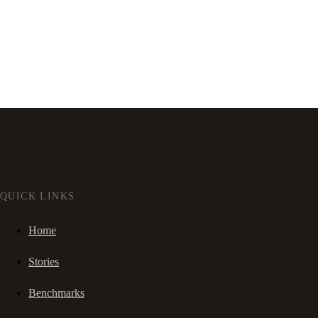
QUICK LINKS
Home
Stories
Benchmarks