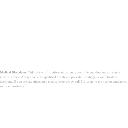
Get ég tekið mígrenilyf ef ég er með aðra sjúkdóma?
Medical Disclaimer:
This article is for informational purposes only and does not constitute
medical advice. Always consult a qualified healthcare provider for diagnosis and treatment
decisions. If you are experiencing a medical emergency, call 911 or go to the nearest emergency
room immediately.