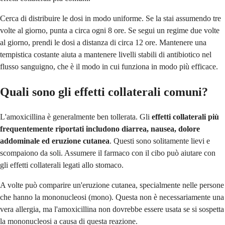
Cerca di distribuire le dosi in modo uniforme. Se la stai assumendo tre
volte al giorno, punta a circa ogni 8 ore. Se segui un regime due volte
al giorno, prendi le dosi a distanza di circa 12 ore. Mantenere una
tempistica costante aiuta a mantenere livelli stabili di antibiotico nel
flusso sanguigno, che è il modo in cui funziona in modo più efficace.
Quali sono gli effetti collaterali comuni?
L'amoxicillina è generalmente ben tollerata. Gli
effetti collaterali più
frequentemente riportati includono diarrea, nausea, dolore
addominale ed eruzione cutanea
. Questi sono solitamente lievi e
scompaiono da soli. Assumere il farmaco con il cibo può aiutare con
gli effetti collaterali legati allo stomaco.
A volte può comparire un'eruzione cutanea, specialmente nelle persone
che hanno la mononucleosi (mono). Questa non è necessariamente una
vera allergia, ma l'amoxicillina non dovrebbe essere usata se si sospetta
la mononucleosi a causa di questa reazione.