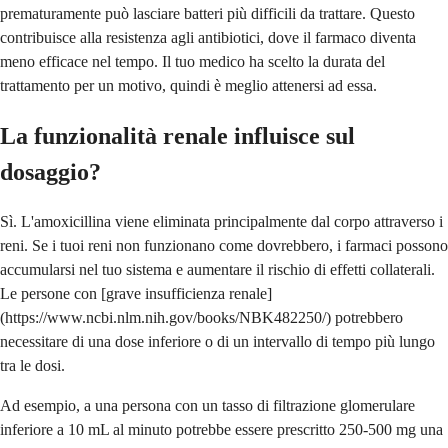
prematuramente può lasciare batteri più difficili da trattare. Questo
contribuisce alla resistenza agli antibiotici, dove il farmaco diventa
meno efficace nel tempo. Il tuo medico ha scelto la durata del
trattamento per un motivo, quindi è meglio attenersi ad essa.
La funzionalità renale influisce sul
dosaggio?
Sì. L'amoxicillina viene eliminata principalmente dal corpo attraverso i
reni. Se i tuoi reni non funzionano come dovrebbero, i farmaci possono
accumularsi nel tuo sistema e aumentare il rischio di effetti collaterali.
Le persone con [grave insufficienza renale]
(https://www.ncbi.nlm.nih.gov/books/NBK482250/) potrebbero
necessitare di una dose inferiore o di un intervallo di tempo più lungo
tra le dosi.
Ad esempio, a una persona con un tasso di filtrazione glomerulare
inferiore a 10 mL al minuto potrebbe essere prescritto 250-500 mg una