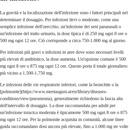
La gravità e la localizzazione dell'infezione sono i fattori principali nel
determinare il dosaggio. Per infezioni lievi o moderate, come una
semplice infezione dell'orecchio, un'infezione dei seni paranasali o
un'infezione del tratto urinario, la dose tipica è di 250 mg ogni 8 ore o
500 mg ogni 12 ore. Ciò corrisponde a circa 750-1.000 mg al giorno.
Per infezioni più gravi o infezioni in aree dove sono necessari livelli
più elevati di antibiotico, la dose aumenta. Un'opzione comune è 500
mg ogni 8 ore o 875 mg ogni 12 ore. Questo porta il totale giornaliero
più vicino a 1.500-1.750 mg.
Le infezioni delle vie respiratorie inferiori, come la bronchite o la
[polmonite](https://www.meetaugust.ai/en/library/diseases-
conditions/view/pneumonia), generalmente richiedono la fascia alta
dell'intervallo di dosaggio. La dose raccomandata per adulti per
un'infezione toracica moderata è tipicamente 500 mg ogni 8 ore o 875
mg ogni 12 ore. Per la polmonite acquisita in comunità, alcune linee
guida raccomandano dosi ancora più elevate, fino a 1.000 mg tre volte