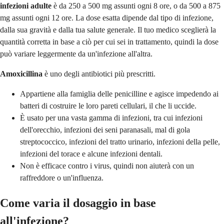
infezioni adulte
è da 250 a 500 mg assunti ogni 8 ore, o da 500 a 875
mg assunti ogni 12 ore. La dose esatta dipende dal tipo di infezione,
dalla sua gravità e dalla tua salute generale. Il tuo medico sceglierà la
quantità corretta in base a ciò per cui sei in trattamento, quindi la dose
può variare leggermente da un'infezione all'altra.
Amoxicillina
è uno degli antibiotici più prescritti.
Appartiene alla famiglia delle penicilline e agisce impedendo ai
batteri di costruire le loro pareti cellulari, il che li uccide.
È usato per una vasta gamma di infezioni, tra cui infezioni
dell'orecchio, infezioni dei seni paranasali, mal di gola
streptococcico, infezioni del tratto urinario, infezioni della pelle,
infezioni del torace e alcune infezioni dentali.
Non è efficace contro i virus, quindi non aiuterà con un
raffreddore o un'influenza.
Come varia il dosaggio in base
all'infezione?