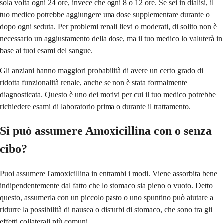
sola volta ogni 24 ore, invece che ogni 8 o 12 ore. Se sei in dialisi, il
tuo medico potrebbe aggiungere una dose supplementare durante o
dopo ogni seduta. Per problemi renali lievi o moderati, di solito non è
necessario un aggiustamento della dose, ma il tuo medico lo valuterà in
base ai tuoi esami del sangue.
Gli anziani hanno maggiori probabilità di avere un certo grado di
ridotta funzionalità renale, anche se non è stata formalmente
diagnosticata. Questo è uno dei motivi per cui il tuo medico potrebbe
richiedere esami di laboratorio prima o durante il trattamento.
Si può assumere Amoxicillina con o senza
cibo?
Puoi assumere l'amoxicillina in entrambi i modi. Viene assorbita bene
indipendentemente dal fatto che lo stomaco sia pieno o vuoto. Detto
questo, assumerla con un piccolo pasto o uno spuntino può aiutare a
ridurre la possibilità di nausea o disturbi di stomaco, che sono tra gli
effetti collaterali più comuni.