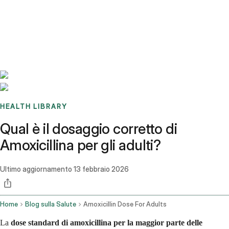
Benchmarks
Stories
FAQ
Sign up / Log in
HEALTH LIBRARY
Qual è il dosaggio corretto di
Amoxicillina per gli adulti?
Ultimo aggiornamento
13 febbraio 2026
Home
Blog sulla Salute
Amoxicillin Dose For Adults
La
dose standard di amoxicillina per la maggior parte delle