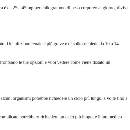
ica è da 25 a 45 mg per chilogrammo di peso corporeo al giorno, divisa
to. Un'infezione renale è più grave e di solito richiede da 10 a 14
i confrontando le tue opzioni e vuoi vedere come viene dosato un
 alcuni organismi potrebbe richiedere un ciclo più lungo, a volte fino a
ù complicate potrebbero richiedere un ciclo più lungo, e il tuo medico