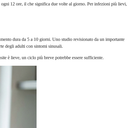
i 12 ore, il che significa due volte al giorno. Per infezioni più lievi,
attamento dura da 5 a 10 giorni. Uno studio revisionato da un importante
te degli adulti con sintomi sinusali.
usite è lieve, un ciclo più breve potrebbe essere sufficiente.