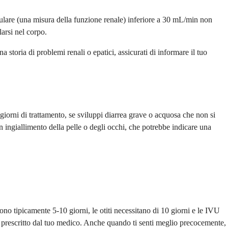
erulare (una misura della funzione renale) inferiore a 30 mL/min non
arsi nel corpo.
storia di problemi renali o epatici, assicurati di informare il tuo
giorni di trattamento, se sviluppi diarrea grave o acquosa che non si
un ingiallimento della pelle o degli occhi, che potrebbe indicare una
ono tipicamente 5-10 giorni, le otiti necessitano di 10 giorni e le IVU
o prescritto dal tuo medico. Anche quando ti senti meglio precocemente,