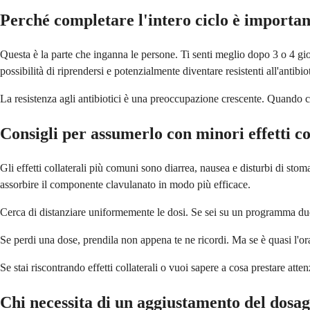
Perché completare l'intero ciclo è importan
Questa è la parte che inganna le persone. Ti senti meglio dopo 3 o 4 gior
possibilità di riprendersi e potenzialmente diventare resistenti all'antibio
La resistenza agli antibiotici è una preoccupazione crescente. Quando com
Consigli per assumerlo con minori effetti co
Gli effetti collaterali più comuni sono diarrea, nausea e disturbi di stoma
assorbire il componente clavulanato in modo più efficace.
Cerca di distanziare uniformemente le dosi. Se sei su un programma due 
Se perdi una dose, prendila non appena te ne ricordi. Ma se è quasi l'o
Se stai riscontrando effetti collaterali o vuoi sapere a cosa prestare atten
Chi necessita di un aggiustamento del dosa