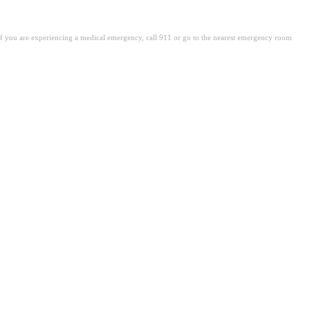
. If you are experiencing a medical emergency, call 911 or go to the nearest emergency room