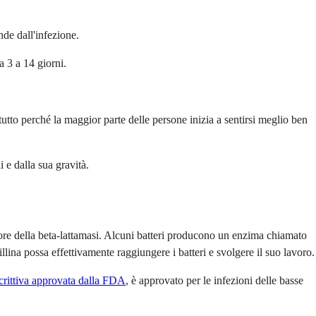
de dall'infezione.
a 3 a 14 giorni.
utto perché la maggior parte delle persone inizia a sentirsi meglio ben
i e dalla sua gravità.
itore della beta-lattamasi. Alcuni batteri producono un enzima chiamato
llina possa effettivamente raggiungere i batteri e svolgere il suo lavoro.
scrittiva approvata dalla FDA
, è approvato per le infezioni delle basse