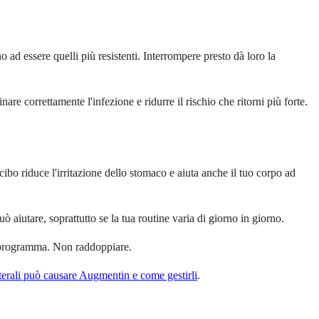
 ad essere quelli più resistenti. Interrompere presto dà loro la
e correttamente l'infezione e ridurre il rischio che ritorni più forte.
 cibo riduce l'irritazione dello stomaco e aiuta anche il tuo corpo ad
aiutare, soprattutto se la tua routine varia di giorno in giorno.
il programma. Non raddoppiare.
laterali può causare Augmentin e come gestirli
.