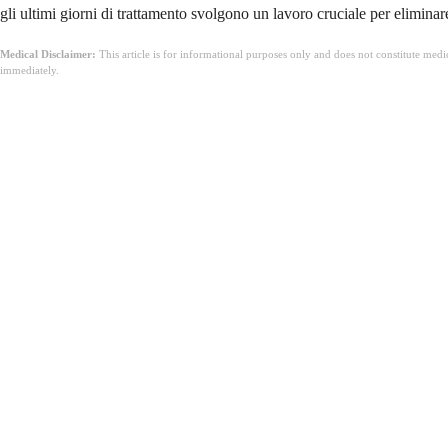
gli ultimi giorni di trattamento svolgono un lavoro cruciale per eliminare
Medical Disclaimer:
This article is for informational purposes only and does not constitute med
immediately.