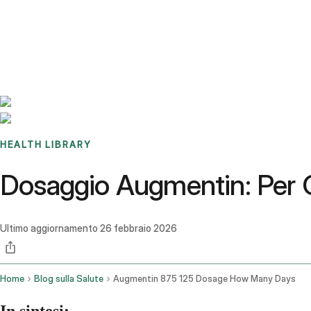
Benchmarks
Stories
FAQ
Sign up / Log in
HEALTH LIBRARY
Dosaggio Augmentin: Per Q
Ultimo aggiornamento
26 febbraio 2026
Home
Blog sulla Salute
Augmentin 875 125 Dosage How Many Days