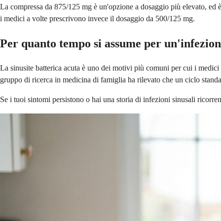
La compressa da 875/125 mg è un'opzione a dosaggio più elevato, ed è sol
i medici a volte prescrivono invece il dosaggio da 500/125 mg.
Per quanto tempo si assume per un'infezion
La sinusite batterica acuta è uno dei motivi più comuni per cui i medici
gruppo di ricerca in medicina di famiglia ha rilevato che un ciclo standa
Se i tuoi sintomi persistono o hai una storia di infezioni sinusali ricorren