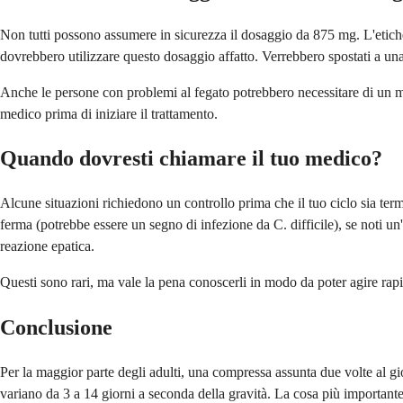
Non tutti possono assumere in sicurezza il dosaggio da 875 mg. L'etiche
dovrebbero utilizzare questo dosaggio affatto. Verrebbero spostati a un
Anche le persone con problemi al fegato potrebbero necessitare di un mon
medico prima di iniziare il trattamento.
Quando dovresti chiamare il tuo medico?
Alcune situazioni richiedono un controllo prima che il tuo ciclo sia ter
ferma (potrebbe essere un segno di infezione da C. difficile), se noti un
reazione epatica.
Questi sono rari, ma vale la pena conoscerli in modo da poter agire ra
Conclusione
Per la maggior parte degli adulti, una compressa assunta due volte al gio
variano da 3 a 14 giorni a seconda della gravità. La cosa più important