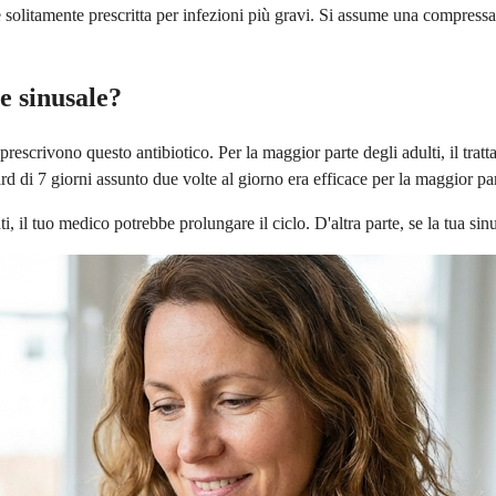
itamente prescritta per infezioni più gravi. Si assume una compressa ogn
e sinusale?
 prescrivono questo antibiotico. Per la maggior parte degli adulti, il tr
rd di 7 giorni assunto due volte al giorno era efficace per la maggior par
ti, il tuo medico potrebbe prolungare il ciclo. D'altra parte, se la tua sin