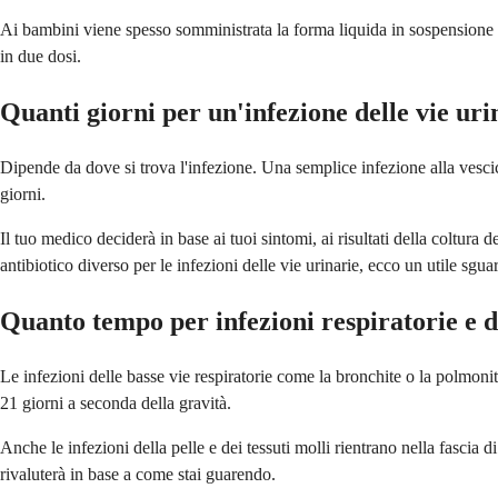
Ai bambini viene spesso somministrata la forma liquida in sospensione p
in due dosi.
Quanti giorni per un'infezione delle vie uri
Dipende da dove si trova l'infezione. Una semplice infezione alla vescic
giorni.
Il tuo medico deciderà in base ai tuoi sintomi, ai risultati della coltura
antibiotico diverso per le infezioni delle vie urinarie, ecco un utile sgu
Quanto tempo per infezioni respiratorie e d
Le infezioni delle basse vie respiratorie come la bronchite o la polmoni
21 giorni a seconda della gravità.
Anche le infezioni della pelle e dei tessuti molli rientrano nella fascia
rivaluterà in base a come stai guarendo.