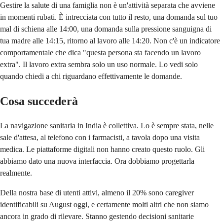
Gestire la salute di una famiglia non è un'attività separata che avviene
in momenti rubati. È intrecciata con tutto il resto, una domanda sul tuo
mal di schiena alle 14:00, una domanda sulla pressione sanguigna di
tua madre alle 14:15, ritorno al lavoro alle 14:20. Non c'è un indicatore
comportamentale che dica "questa persona sta facendo un lavoro
extra". Il lavoro extra sembra solo un uso normale. Lo vedi solo
quando chiedi a chi riguardano effettivamente le domande.
Cosa succederà
La navigazione sanitaria in India è collettiva. Lo è sempre stata, nelle
sale d'attesa, al telefono con i farmacisti, a tavola dopo una visita
medica. Le piattaforme digitali non hanno creato questo ruolo. Gli
abbiamo dato una nuova interfaccia. Ora dobbiamo progettarla
realmente.
Della nostra base di utenti attivi, almeno il 20% sono caregiver
identificabili su August oggi, e certamente molti altri che non siamo
ancora in grado di rilevare. Stanno gestendo decisioni sanitarie