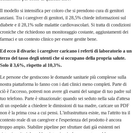
Il modello si intensifica per coloro che si prendono cura di genitori
anziani. Tra i caregiver di genitori, il 28,5% chiede informazioni sul
diabete e il 28,1% sulle malattie cardiovascolari. Si tratta di condizioni
croniche che richiedono un monitoraggio costante, aggiustamenti dei
farmaci e un contesto clinico per essere gestite bene.
Ed ecco il divario: i caregiver caricano i referti di laboratorio a un
terzo del tasso degli utenti che si occupano della propria salute.
Solo il 3,6%, rispetto al 10,3%.
Le persone che gestiscono le domande sanitarie più complesse sulla
nostra piattaforma lo fanno con i dati clinici meno completi. Parte di
ciò è l'accesso, potresti non avere gli esami del sangue di tuo padre sul
tuo telefono. Parte è situazionale: quando sei seduto nella sala d'attesa
di un ospedale a chiedere le dimissioni di tua madre, caricare un PDF
non è la prima cosa a cui pensi. L'infrastruttura esiste, ma l'attrito tra il
contesto reale di un caregiver e l'esperienza del prodotto è ancora
troppo ampio. Stabilire pipeline per sfruttare dati già esistenti nei