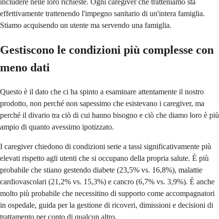
includere nelle loro richieste. Ogni caregiver che tratteniamo sta
effettivamente trattenendo l'impegno sanitario di un'intera famiglia.
Stiamo acquisendo un utente ma servendo una famiglia.
Gestiscono le condizioni più complesse con
meno dati
Questo è il dato che ci ha spinto a esaminare attentamente il nostro
prodotto, non perché non sapessimo che esistevano i caregiver, ma
perché il divario tra ciò di cui hanno bisogno e ciò che diamo loro è più
ampio di quanto avessimo ipotizzato.
I caregiver chiedono di condizioni serie a tassi significativamente più
elevati rispetto agli utenti che si occupano della propria salute. È più
probabile che stiano gestendo diabete (23,5% vs. 16,8%), malattie
cardiovascolari (21,2% vs. 15,3%) e cancro (6,7% vs. 3,9%). È anche
molto più probabile che necessitino di supporto come accompagnatori
in ospedale, guida per la gestione di ricoveri, dimissioni e decisioni di
trattamento per conto di qualcun altro.