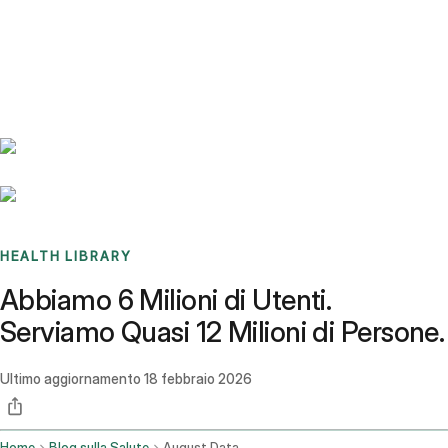
Benchmarks
Stories
FAQ
Sign up / Log in
HEALTH LIBRARY
Abbiamo 6 Milioni di Utenti.
Serviamo Quasi 12 Milioni di Persone.
Ultimo aggiornamento
18 febbraio 2026
Home
Blog sulla Salute
August Data