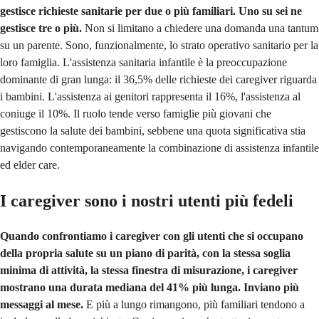
gestisce richieste sanitarie per due o più familiari. Uno su sei ne
gestisce tre o più.
Non si limitano a chiedere una domanda una tantum
su un parente. Sono, funzionalmente, lo strato operativo sanitario per la
loro famiglia. L'assistenza sanitaria infantile è la preoccupazione
dominante di gran lunga: il 36,5% delle richieste dei caregiver riguarda
i bambini. L'assistenza ai genitori rappresenta il 16%, l'assistenza al
coniuge il 10%. Il ruolo tende verso famiglie più giovani che
gestiscono la salute dei bambini, sebbene una quota significativa stia
navigando contemporaneamente la combinazione di assistenza infantile
ed elder care.
I caregiver sono i nostri utenti più fedeli
Quando confrontiamo i caregiver con gli utenti che si occupano
della propria salute su un piano di parità, con la stessa soglia
minima di attività, la stessa finestra di misurazione, i caregiver
mostrano una durata mediana del 41% più lunga. Inviano più
messaggi al mese.
E più a lungo rimangono, più familiari tendono a