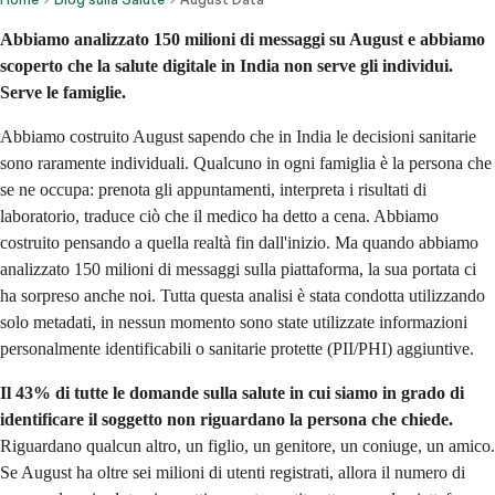
Abbiamo analizzato 150 milioni di messaggi su August e abbiamo
scoperto che la salute digitale in India non serve gli individui.
Serve le famiglie.
Abbiamo costruito August sapendo che in India le decisioni sanitarie
sono raramente individuali. Qualcuno in ogni famiglia è la persona che
se ne occupa: prenota gli appuntamenti, interpreta i risultati di
laboratorio, traduce ciò che il medico ha detto a cena. Abbiamo
costruito pensando a quella realtà fin dall'inizio. Ma quando abbiamo
analizzato 150 milioni di messaggi sulla piattaforma, la sua portata ci
ha sorpreso anche noi. Tutta questa analisi è stata condotta utilizzando
solo metadati, in nessun momento sono state utilizzate informazioni
personalmente identificabili o sanitarie protette (PII/PHI) aggiuntive.
Il 43% di tutte le domande sulla salute in cui siamo in grado di
identificare il soggetto non riguardano la persona che chiede.
Riguardano qualcun altro, un figlio, un genitore, un coniuge, un amico.
Se August ha oltre sei milioni di utenti registrati, allora il numero di