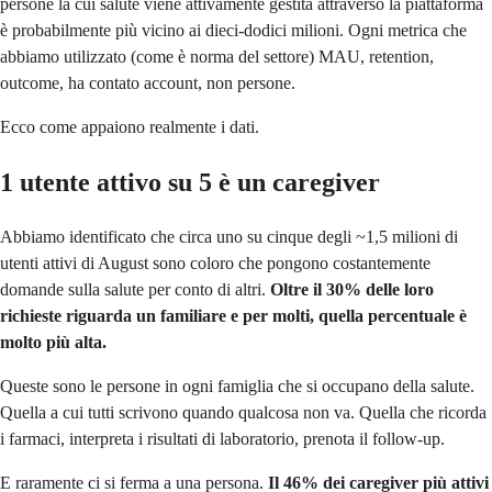
persone la cui salute viene attivamente gestita attraverso la piattaforma
è probabilmente più vicino ai dieci-dodici milioni. Ogni metrica che
abbiamo utilizzato (come è norma del settore) MAU, retention,
outcome, ha contato account, non persone.
Ecco come appaiono realmente i dati.
1 utente attivo su 5 è un caregiver
Abbiamo identificato che circa uno su cinque degli ~1,5 milioni di
utenti attivi di August sono coloro che pongono costantemente
domande sulla salute per conto di altri.
Oltre il 30% delle loro
richieste riguarda un familiare e per molti, quella percentuale è
molto più alta.
Queste sono le persone in ogni famiglia che si occupano della salute.
Quella a cui tutti scrivono quando qualcosa non va. Quella che ricorda
i farmaci, interpreta i risultati di laboratorio, prenota il follow-up.
E raramente ci si ferma a una persona.
Il 46% dei caregiver più attivi