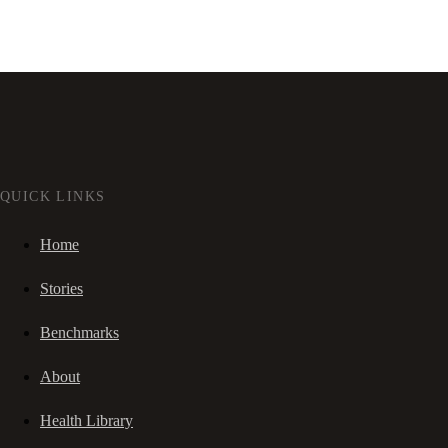
QUICK LINKS
Home
Stories
Benchmarks
About
Health Library