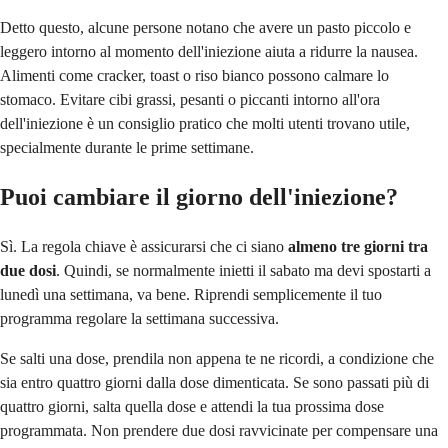
Detto questo, alcune persone notano che avere un pasto piccolo e
leggero intorno al momento dell'iniezione aiuta a ridurre la nausea.
Alimenti come cracker, toast o riso bianco possono calmare lo
stomaco. Evitare cibi grassi, pesanti o piccanti intorno all'ora
dell'iniezione è un consiglio pratico che molti utenti trovano utile,
specialmente durante le prime settimane.
Puoi cambiare il giorno dell'iniezione?
Sì. La regola chiave è assicurarsi che ci siano
almeno
tre giorni tra
due dosi
. Quindi, se normalmente inietti il sabato ma devi spostarti a
lunedì una settimana, va bene. Riprendi semplicemente il tuo
programma regolare la settimana successiva.
Se salti una dose, prendila non appena te ne ricordi, a condizione che
sia entro quattro giorni dalla dose dimenticata. Se sono passati più di
quattro giorni, salta quella dose e attendi la tua prossima dose
programmata. Non prendere due dosi ravvicinate per compensare una