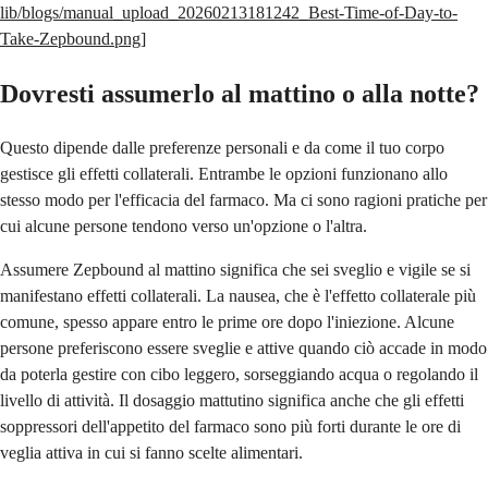
lib/blogs/manual_upload_20260213181242_Best-Time-of-Day-to-
Take-Zepbound.png
]
Dovresti assumerlo al mattino o alla notte?
Questo dipende dalle preferenze personali e da come il tuo corpo
gestisce gli effetti collaterali. Entrambe le opzioni funzionano allo
stesso modo per l'efficacia del farmaco. Ma ci sono ragioni pratiche per
cui alcune persone tendono verso un'opzione o l'altra.
Assumere Zepbound al mattino significa che sei sveglio e vigile se si
manifestano effetti collaterali. La nausea, che è l'effetto collaterale più
comune, spesso appare entro le prime ore dopo l'iniezione. Alcune
persone preferiscono essere sveglie e attive quando ciò accade in modo
da poterla gestire con cibo leggero, sorseggiando acqua o regolando il
livello di attività. Il dosaggio mattutino significa anche che gli effetti
soppressori dell'appetito del farmaco sono più forti durante le ore di
veglia attiva in cui si fanno scelte alimentari.