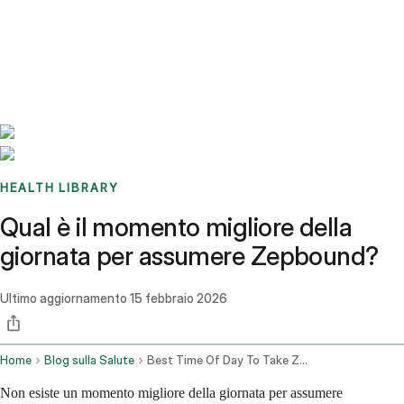
Benchmarks
Stories
FAQ
Sign up / Log in
HEALTH LIBRARY
Qual è il momento migliore della
giornata per assumere Zepbound?
Ultimo aggiornamento
15 febbraio 2026
Home
Blog sulla Salute
Best Time Of Day To Take Zepbound
Non esiste un momento migliore della giornata per assumere