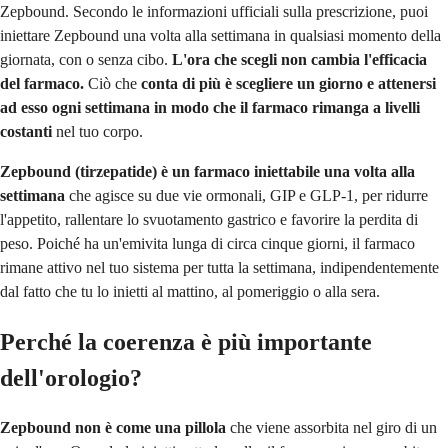
Zepbound. Secondo le informazioni ufficiali sulla prescrizione, puoi
iniettare Zepbound una volta alla settimana in qualsiasi momento della
giornata, con o senza cibo.
L'ora che scegli non cambia l'efficacia
del farmaco.
Ciò che
conta di più è scegliere un giorno e attenersi
ad esso ogni settimana in modo che il farmaco rimanga a livelli
costanti
nel tuo corpo.
Zepbound (tirzepatide) è un farmaco iniettabile una volta alla
settimana
che agisce su due vie ormonali, GIP e GLP-1, per ridurre
l'appetito, rallentare lo svuotamento gastrico e favorire la perdita di
peso. Poiché ha un'emivita lunga di circa cinque giorni, il farmaco
rimane attivo nel tuo sistema per tutta la settimana, indipendentemente
dal fatto che tu lo inietti al mattino, al pomeriggio o alla sera.
Perché la coerenza è più importante
dell'orologio?
Zepbound non è come una pillola
che viene assorbita nel giro di un