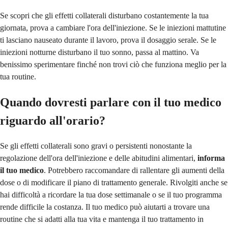
Se scopri che gli effetti collaterali disturbano costantemente la tua
giornata, prova a cambiare l'ora dell'iniezione. Se le iniezioni mattutine
ti lasciano nauseato durante il lavoro, prova il dosaggio serale. Se le
iniezioni notturne disturbano il tuo sonno, passa al mattino. Va
benissimo sperimentare finché non trovi ciò che funziona meglio per la
tua routine.
Quando dovresti parlare con il tuo medico
riguardo all'orario?
Se gli effetti collaterali sono gravi o persistenti nonostante la
regolazione dell'ora dell'iniezione e delle abitudini alimentari,
informa
il tuo medico
. Potrebbero raccomandare di rallentare gli aumenti della
dose o di modificare il piano di trattamento generale. Rivolgiti anche se
hai difficoltà a ricordare la tua dose settimanale o se il tuo programma
rende difficile la costanza. Il tuo medico può aiutarti a trovare una
routine che si adatti alla tua vita e mantenga il tuo trattamento in