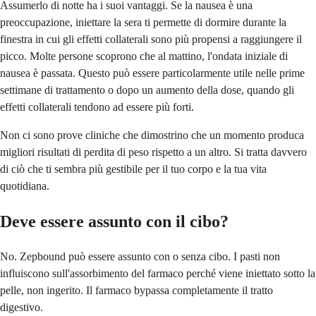
Assumerlo di notte ha i suoi vantaggi. Se la nausea è una
preoccupazione, iniettare la sera ti permette di dormire durante la
finestra in cui gli effetti collaterali sono più propensi a raggiungere il
picco. Molte persone scoprono che al mattino, l'ondata iniziale di
nausea è passata. Questo può essere particolarmente utile nelle prime
settimane di trattamento o dopo un aumento della dose, quando gli
effetti collaterali tendono ad essere più forti.
Non ci sono prove cliniche che dimostrino che un momento produca
migliori risultati di perdita di peso rispetto a un altro. Si tratta davvero
di ciò che ti sembra più gestibile per il tuo corpo e la tua vita
quotidiana.
Deve essere assunto con il cibo?
No. Zepbound può essere assunto con o senza cibo. I pasti non
influiscono sull'assorbimento del farmaco perché viene iniettato sotto la
pelle, non ingerito. Il farmaco bypassa completamente il tratto
digestivo.