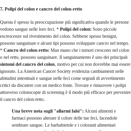
7. Polipi del colon e cancro del colon-retto
Questa è spesso la preoccupazione più significativa quando le persone
vedono sangue nelle loro feci. *
Polipi del colon:
Sono piccole
escrescenze sul rivestimento del colon. Sebbene spesso benigni,
possono sanguinare e alcuni tipi possono sviluppare cancro nel tempo.
*
Cancro del colon-retto:
Man mano che i tumori crescono nel colon
o nel retto, possono sanguinare. Il sanguinamento è uno dei principali
sintomi del cancro del colon
, motivo per cui non dovrebbe mai essere
ignorato. La American Cancer Society evidenzia cambiamenti nelle
abitudini intestinali e sangue nelle feci come segnali di avvertimento
critici da discutere con un medico
fonte
. Trovare e rimuovere i polipi
attraverso colonscopie di screening è il modo più efficace per prevenire
il cancro del colon-retto.
Una breve nota sugli "allarmi falsi":
Alcuni alimenti e
farmaci possono alterare il colore delle tue feci, facendole
sembrare sangue. Le barbabietole e i coloranti alimentari