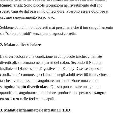
Ragadi anali:
Sono piccole lacerazioni nel rivestimento dell'ano,
spesso causate dal passaggio di feci dure. Possono essere dolorose e
causare sanguinamento rosso vivo.
Sebbene comuni, non dovresti mai presumere che il tuo sanguinamento
sia "solo emorroidi" senza una diagnosi corretta.
2. Malattia diverticolare
La diverticolosi è una condizione in cui piccole tasche, chiamate
diverticoli, si formano nelle pareti del colon. Secondo il National
Institute of Diabetes and Digestive and Kidney Diseases, questa
condizione è comune, specialmente negli adulti over 60
fonte
. Queste
tasche a volte possono sanguinare, una condizione nota come
sanguinamento diverticolare
. Questo può causare una grande
quantità di sanguinamento indolore, producendo spesso sia
sangue
rosso scuro nelle feci
con coaguli.
3. Malattie infiammatorie intestinali (IBD)