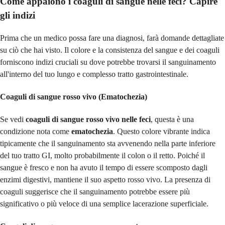
Come appaiono i coaguli di sangue nelle feci? Capire
gli indizi
Prima che un medico possa fare una diagnosi, farà domande dettagliate
su ciò che hai visto. Il colore e la consistenza del sangue e dei coaguli
forniscono indizi cruciali su dove potrebbe trovarsi il sanguinamento
all'interno del tuo lungo e complesso tratto gastrointestinale.
Coaguli di sangue rosso vivo (Ematochezia)
Se vedi
coaguli di sangue rosso vivo nelle feci
, questa è una
condizione nota come
ematochezia
. Questo colore vibrante indica
tipicamente che il sanguinamento sta avvenendo nella parte inferiore
del tuo tratto GI, molto probabilmente il colon o il retto. Poiché il
sangue è fresco e non ha avuto il tempo di essere scomposto dagli
enzimi digestivi, mantiene il suo aspetto rosso vivo. La presenza di
coaguli suggerisce che il sanguinamento potrebbe essere più
significativo o più veloce di una semplice lacerazione superficiale.