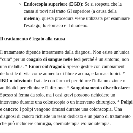
Endoscopia superiore (EGD):
Se si sospetta che la
causa si trovi nel tratto GI superiore (a causa della
melena
), questa procedura viene utilizzata per esaminare
l'esofago, lo stomaco e il duodeno.
Il trattamento è legato alla causa
Il trattamento dipende interamente dalla diagnosi. Non esiste un'unica
"cura" per un
coagulo di sangue nelle feci
perché è un sintomo, non
una malattia. *
Emorroidi/ragadi:
Spesso gestite con cambiamenti
dello stile di vita come aumento di fibre e acqua, e farmaci topici. *
IBD o infezioni:
Trattate con farmaci per ridurre l'infiammazione o
antibiotici per eliminare l'infezione. *
Sanguinamento diverticolare:
Spesso si ferma da solo, ma i casi gravi possono richiedere un
intervento durante una colonscopia o un intervento chirurgico. *
Polipi
e cancro:
I polipi vengono rimossi durante una colonscopia. Una
diagnosi di cancro richiede un team dedicato e un piano di trattamento
che può includere chirurgia, chemioterapia e/o radioterapia.