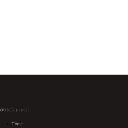
QUICK LINKS
Home