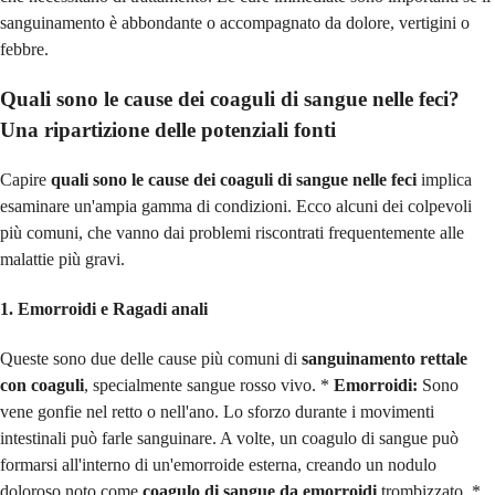
sanguinamento è abbondante o accompagnato da dolore, vertigini o
febbre.
Quali sono le cause dei coaguli di sangue nelle feci?
Una ripartizione delle potenziali fonti
Capire
quali sono le cause dei coaguli di sangue nelle feci
implica
esaminare un'ampia gamma di condizioni. Ecco alcuni dei colpevoli
più comuni, che vanno dai problemi riscontrati frequentemente alle
malattie più gravi.
1. Emorroidi e Ragadi anali
Queste sono due delle cause più comuni di
sanguinamento rettale
con coaguli
, specialmente sangue rosso vivo. *
Emorroidi:
Sono
vene gonfie nel retto o nell'ano. Lo sforzo durante i movimenti
intestinali può farle sanguinare. A volte, un coagulo di sangue può
formarsi all'interno di un'emorroide esterna, creando un nodulo
doloroso noto come
coagulo di sangue da emorroidi
trombizzato. *