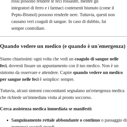
rossi possono rendere le feci rossastre, mentre gli
integratori di ferro e i farmaci contenenti bismuto (come il
Pepto-Bismol) possono renderle nere. Tuttavia, questi non
causano veri coaguli di sangue. In caso di dubbio, fai
sempre controllare.
Quando vedere un medico (e quando è un'emergenza)
Siamo chiarissimi: ogni volta che vedi un
coagulo di sangue nelle
feci
, dovresti fissare un appuntamento con il tuo medico. Non è un
sintomo da osservare e attendere. Capire
quando vedere un medico
per sangue nelle feci
è semplice: sempre.
Tuttavia, alcuni sintomi concomitanti segnalano un'emergenza medica
che richiede un'immediata visita al pronto soccorso.
Cerca assistenza medica immediata se manifesti:
Sanguinamento rettale abbondante o continuo
o passaggio di
numerosi coaguli grandi.