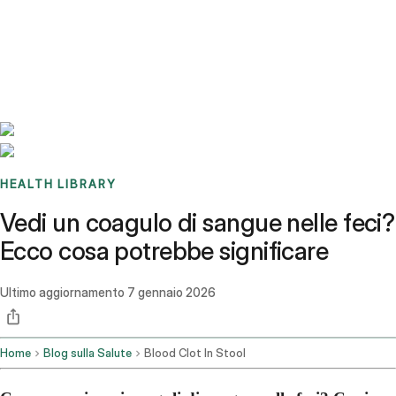
Benchmarks
Stories
FAQ
Sign up / Log in
HEALTH LIBRARY
Vedi un coagulo di sangue nelle feci?
Ecco cosa potrebbe significare
Ultimo aggiornamento
7 gennaio 2026
Home
Blog sulla Salute
Blood Clot In Stool