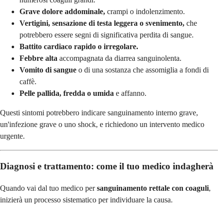
Grave dolore addominale,
crampi o indolenzimento.
Vertigini, sensazione di testa leggera o svenimento,
che
potrebbero essere segni di significativa perdita di sangue.
Battito cardiaco rapido o irregolare.
Febbre alta
accompagnata da diarrea sanguinolenta.
Vomito di sangue
o di una sostanza che assomiglia a fondi di
caffè.
Pelle pallida, fredda o umida
e affanno.
Questi sintomi potrebbero indicare sanguinamento interno grave,
un'infezione grave o uno shock, e richiedono un intervento medico
urgente.
Diagnosi e trattamento: come il tuo medico indagherà
Quando vai dal tuo medico per
sanguinamento rettale con coaguli
,
inizierà un processo sistematico per individuare la causa.