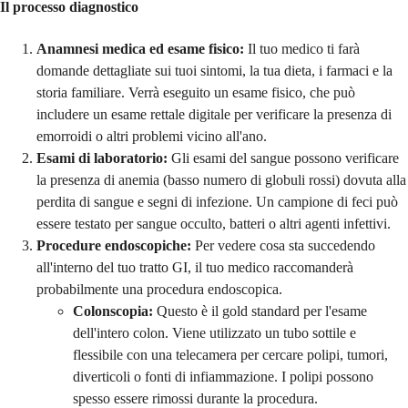
Il processo diagnostico
Anamnesi medica ed esame fisico:
Il tuo medico ti farà
domande dettagliate sui tuoi sintomi, la tua dieta, i farmaci e la
storia familiare. Verrà eseguito un esame fisico, che può
includere un esame rettale digitale per verificare la presenza di
emorroidi o altri problemi vicino all'ano.
Esami di laboratorio:
Gli esami del sangue possono verificare
la presenza di anemia (basso numero di globuli rossi) dovuta alla
perdita di sangue e segni di infezione. Un campione di feci può
essere testato per sangue occulto, batteri o altri agenti infettivi.
Procedure endoscopiche:
Per vedere cosa sta succedendo
all'interno del tuo tratto GI, il tuo medico raccomanderà
probabilmente una procedura endoscopica.
Colonscopia:
Questo è il gold standard per l'esame
dell'intero colon. Viene utilizzato un tubo sottile e
flessibile con una telecamera per cercare polipi, tumori,
diverticoli o fonti di infiammazione. I polipi possono
spesso essere rimossi durante la procedura.