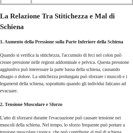
La Relazione Tra Stitichezza e Mal di
Schiena
1.
Aumento della Pressione sulla Parte Inferiore della Schiena
Quando si verifica la stitichezza, l'accumulo di feci nel colon può
creare pressione nelle regioni addominale e pelvica. Questa pressione
aggiuntiva può interessare la parte bassa della schiena, causando
disagio o dolore. La stitichezza prolungata può sforzare i muscoli e i
legamenti della schiena, soprattutto quando gli individui faticano ad
evacuare.
2.
Tensione Muscolare e Sforzo
L'atto di sforzarsi durante l'evacuazione può causare tensione nei
muscoli della schiena. Nel tempo, lo sforzo frequente può portare a
tensione muscolare cronica, che può contribuire al mal di schiena,