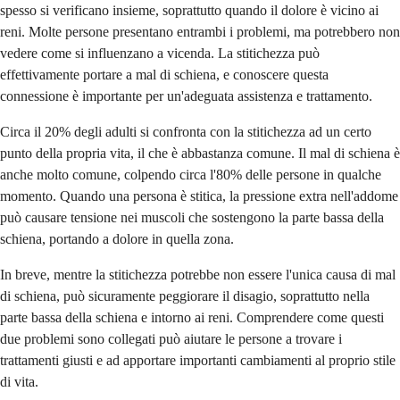
spesso si verificano insieme, soprattutto quando il dolore è vicino ai
reni. Molte persone presentano entrambi i problemi, ma potrebbero non
vedere come si influenzano a vicenda. La stitichezza può
effettivamente portare a mal di schiena, e conoscere questa
connessione è importante per un'adeguata assistenza e trattamento.
Circa il 20% degli adulti si confronta con la stitichezza ad un certo
punto della propria vita, il che è abbastanza comune. Il mal di schiena è
anche molto comune, colpendo circa l'80% delle persone in qualche
momento. Quando una persona è stitica, la pressione extra nell'addome
può causare tensione nei muscoli che sostengono la parte bassa della
schiena, portando a dolore in quella zona.
In breve, mentre la stitichezza potrebbe non essere l'unica causa di mal
di schiena, può sicuramente peggiorare il disagio, soprattutto nella
parte bassa della schiena e intorno ai reni. Comprendere come questi
due problemi sono collegati può aiutare le persone a trovare i
trattamenti giusti e ad apportare importanti cambiamenti al proprio stile
di vita.