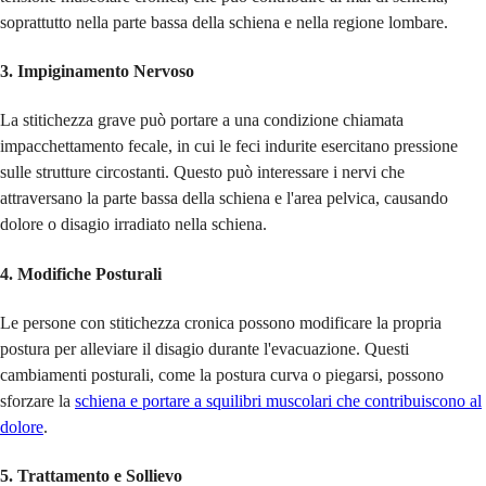
soprattutto nella parte bassa della schiena e nella regione lombare.
3.
Impiginamento Nervoso
La stitichezza grave può portare a una condizione chiamata
impacchettamento fecale, in cui le feci indurite esercitano pressione
sulle strutture circostanti. Questo può interessare i nervi che
attraversano la parte bassa della schiena e l'area pelvica, causando
dolore o disagio irradiato nella schiena.
4.
Modifiche Posturali
Le persone con stitichezza cronica possono modificare la propria
postura per alleviare il disagio durante l'evacuazione. Questi
cambiamenti posturali, come la postura curva o piegarsi, possono
sforzare la
schiena e portare a squilibri muscolari che contribuiscono al
dolore
.
5.
Trattamento e Sollievo