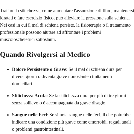
Trattare la stitichezza, come aumentare l'assunzione di fibre, mantenersi
idratati e fare esercizio fisico, può alleviare la pressione sulla schiena.
Nei casi in cui il mal di schiena persiste, la fisioterapia o il trattamento
professionale possono aiutare ad affrontare i problemi
muscoloscheletrici sottostanti.
Quando Rivolgersi al Medico
Dolore Persistente o Grave
: Se il mal di schiena dura per
diversi giorni o diventa grave nonostante i trattamenti
domiciliari.
Stitichezza Acuta
: Se la stitichezza dura per più di tre giorni
senza sollievo o è accompagnata da grave disagio.
Sangue nelle Feci
: Se si nota sangue nelle feci, il che potrebbe
indicare una condizione più grave come emorroidi, ragadi anali
o problemi gastrointestinali.