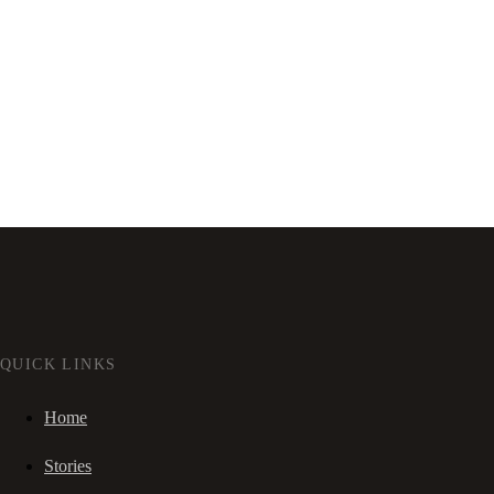
QUICK LINKS
Home
Stories