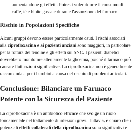
aumentandone gli effetti. Potresti voler ridurre il consumo di
caffè, tè e bibite gassate durante l'assunzione del farmaco.
Rischio in Popolazioni Specifiche
Alcuni gruppi devono essere particolarmente cauti. I rischi associati
alla
ciprofloxacina e ai pazienti anziani
sono maggiori, in particolare
per la rottura del tendine e gli effetti sul SNC. I pazienti diabetici
dovrebbero monitorare attentamente la glicemia, poiché il farmaco può
causare fluttuazioni significative. La ciprofloxacina non è generalmente
raccomandata per i bambini a causa del rischio di problemi articolari.
Conclusione: Bilanciare un Farmaco
Potente con la Sicurezza del Paziente
La ciprofloxacina è un antibiotico efficace che svolge un ruolo
fondamentale nel trattamento di infezioni gravi. Tuttavia, è chiaro che i
potenziali
effetti collaterali della ciprofloxacina
sono significativi e