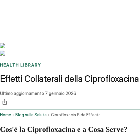
Benchmarks
Stories
FAQ
Sign up / Log in
HEALTH LIBRARY
Effetti Collaterali della Ciprofloxacina
Ultimo aggiornamento
7 gennaio 2026
Home
Blog sulla Salute
Ciprofloxacin Side Effects
Cos'è la Ciprofloxacina e a Cosa Serve?