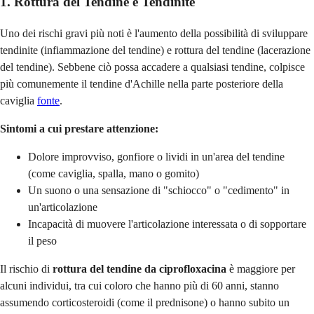
1. Rottura del Tendine e Tendinite
Uno dei rischi gravi più noti è l'aumento della possibilità di sviluppare
tendinite (infiammazione del tendine) e rottura del tendine (lacerazione
del tendine). Sebbene ciò possa accadere a qualsiasi tendine, colpisce
più comunemente il tendine d'Achille nella parte posteriore della
caviglia
fonte
.
Sintomi a cui prestare attenzione:
Dolore improvviso, gonfiore o lividi in un'area del tendine
(come caviglia, spalla, mano o gomito)
Un suono o una sensazione di "schiocco" o "cedimento" in
un'articolazione
Incapacità di muovere l'articolazione interessata o di sopportare
il peso
Il rischio di
rottura del tendine da ciprofloxacina
è maggiore per
alcuni individui, tra cui coloro che hanno più di 60 anni, stanno
assumendo corticosteroidi (come il prednisone) o hanno subito un