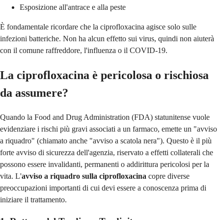
Esposizione all'antrace e alla peste
È fondamentale ricordare che la ciprofloxacina agisce solo sulle
infezioni batteriche. Non ha alcun effetto sui virus, quindi non aiuterà
con il comune raffreddore, l'influenza o il COVID-19.
La ciprofloxacina è pericolosa o rischiosa
da assumere?
Quando la Food and Drug Administration (FDA) statunitense vuole
evidenziare i rischi più gravi associati a un farmaco, emette un "avviso
a riquadro" (chiamato anche "avviso a scatola nera"). Questo è il più
forte avviso di sicurezza dell'agenzia, riservato a effetti collaterali che
possono essere invalidanti, permanenti o addirittura pericolosi per la
vita. L'
avviso a riquadro sulla ciprofloxacina
copre diverse
preoccupazioni importanti di cui devi essere a conoscenza prima di
iniziare il trattamento.