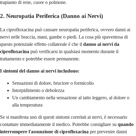
trapianto di rene, cuore o polmone.
2. Neuropatia Periferica (Danno ai Nervi)
La ciprofloxacina può causare neuropatia periferica, ovvero danni ai
nervi nelle braccia, mani, gambe o piedi. La cosa più spaventosa di
questo potenziale effetto collaterale è che il
danno ai nervi da
ciprofloxacina
può verificarsi in qualsiasi momento durante il
trattamento e potrebbe essere permanente.
I sintomi del danno ai nervi includono:
Sensazioni di dolore, bruciore o formicolio
Intorpidimento o debolezza
Un cambiamento nella sensazione al tatto leggero, al dolore o
alla temperatura
Se si manifesta uno di questi sintomi correlati ai nervi, è necessario
contattare immediatamente il medico. Potrebbe consigliare su
quando
interrompere l'assunzione di ciprofloxacina
per prevenire danni