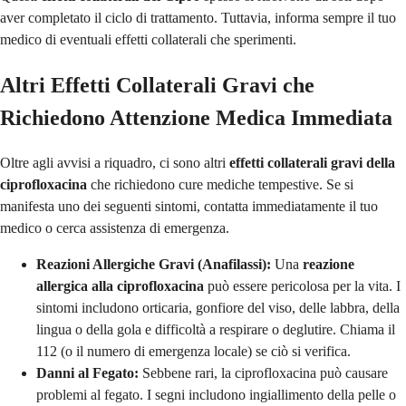
aver completato il ciclo di trattamento. Tuttavia, informa sempre il tuo
medico di eventuali effetti collaterali che sperimenti.
Altri Effetti Collaterali Gravi che
Richiedono Attenzione Medica Immediata
Oltre agli avvisi a riquadro, ci sono altri
effetti collaterali gravi della
ciprofloxacina
che richiedono cure mediche tempestive. Se si
manifesta uno dei seguenti sintomi, contatta immediatamente il tuo
medico o cerca assistenza di emergenza.
Reazioni Allergiche Gravi (Anafilassi):
Una
reazione
allergica alla ciprofloxacina
può essere pericolosa per la vita. I
sintomi includono orticaria, gonfiore del viso, delle labbra, della
lingua o della gola e difficoltà a respirare o deglutire. Chiama il
112 (o il numero di emergenza locale) se ciò si verifica.
Danni al Fegato:
Sebbene rari, la ciprofloxacina può causare
problemi al fegato. I segni includono ingiallimento della pelle o