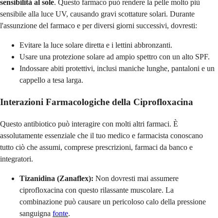
sensibilità al sole
. Questo farmaco può rendere la pelle molto più
sensibile alla luce UV, causando gravi scottature solari. Durante
l'assunzione del farmaco e per diversi giorni successivi, dovresti:
Evitare la luce solare diretta e i lettini abbronzanti.
Usare una protezione solare ad ampio spettro con un alto SPF.
Indossare abiti protettivi, inclusi maniche lunghe, pantaloni e un
cappello a tesa larga.
Interazioni Farmacologiche della Ciprofloxacina
Questo antibiotico può interagire con molti altri farmaci. È
assolutamente essenziale che il tuo medico e farmacista conoscano
tutto ciò che assumi, comprese prescrizioni, farmaci da banco e
integratori.
Tizanidina (Zanaflex):
Non dovresti mai assumere
ciprofloxacina con questo rilassante muscolare. La
combinazione può causare un pericoloso calo della pressione
sanguigna
fonte
.