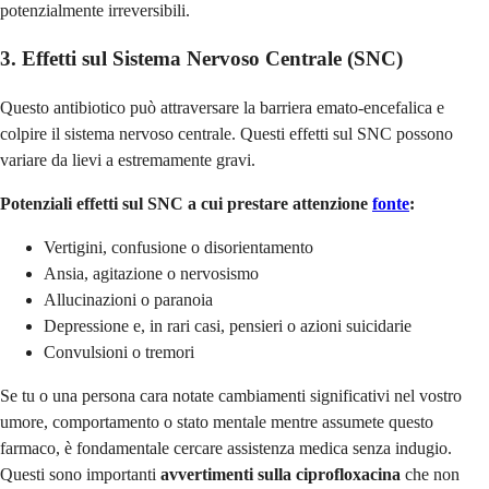
potenzialmente irreversibili.
3. Effetti sul Sistema Nervoso Centrale (SNC)
Questo antibiotico può attraversare la barriera emato-encefalica e
colpire il sistema nervoso centrale. Questi effetti sul SNC possono
variare da lievi a estremamente gravi.
Potenziali effetti sul SNC a cui prestare attenzione
fonte
:
Vertigini, confusione o disorientamento
Ansia, agitazione o nervosismo
Allucinazioni o paranoia
Depressione e, in rari casi, pensieri o azioni suicidarie
Convulsioni o tremori
Se tu o una persona cara notate cambiamenti significativi nel vostro
umore, comportamento o stato mentale mentre assumete questo
farmaco, è fondamentale cercare assistenza medica senza indugio.
Questi sono importanti
avvertimenti sulla ciprofloxacina
che non