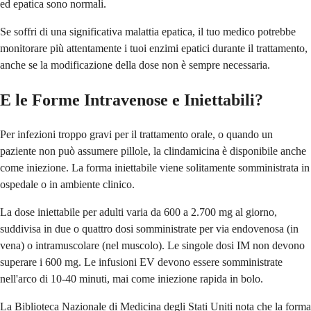
ed epatica sono normali.
Se soffri di una significativa malattia epatica, il tuo medico potrebbe
monitorare più attentamente i tuoi enzimi epatici durante il trattamento,
anche se la modificazione della dose non è sempre necessaria.
E le Forme Intravenose e Iniettabili?
Per infezioni troppo gravi per il trattamento orale, o quando un
paziente non può assumere pillole, la clindamicina è disponibile anche
come iniezione. La forma iniettabile viene solitamente somministrata in
ospedale o in ambiente clinico.
La dose iniettabile per adulti varia da 600 a 2.700 mg al giorno,
suddivisa in due o quattro dosi somministrate per via endovenosa (in
vena) o intramuscolare (nel muscolo). Le singole dosi IM non devono
superare i 600 mg. Le infusioni EV devono essere somministrate
nell'arco di 10-40 minuti, mai come iniezione rapida in bolo.
La Biblioteca Nazionale di Medicina degli Stati Uniti nota che la forma