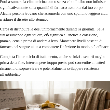
Puoi assumere la clindamicina con o senza cibo. Il cibo non influisce
significativamente sulla quantità di farmaco assorbita dal tuo corpo.
Alcune persone trovano che assumerla con uno spuntino leggero aiuti
a ridurre il disagio allo stomaco.
Cerca di distribuire le dosi uniformemente durante la giornata. Se la
stai assumendo ogni sei ore, ciò significa all'incirca a colazione,
pranzo, cena e prima di andare a letto. Mantenere livelli costanti di
farmaco nel sangue aiuta a combattere l'infezione in modo più efficace.
Completa l'intero ciclo di trattamento, anche se inizi a sentirti meglio
prima della fine. Interrompere troppo presto può consentire ai batteri
rimanenti di sopravvivere e potenzialmente sviluppare resistenza
all'antibiotico.