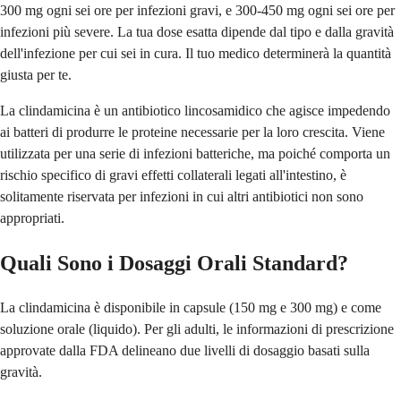
300 mg ogni sei ore per infezioni gravi, e 300-450 mg ogni sei ore per
infezioni più severe. La tua dose esatta dipende dal tipo e dalla gravità
dell'infezione per cui sei in cura. Il tuo medico determinerà la quantità
giusta per te.
La clindamicina è un antibiotico lincosamidico che agisce impedendo
ai batteri di produrre le proteine necessarie per la loro crescita. Viene
utilizzata per una serie di infezioni batteriche, ma poiché comporta un
rischio specifico di gravi effetti collaterali legati all'intestino, è
solitamente riservata per infezioni in cui altri antibiotici non sono
appropriati.
Quali Sono i Dosaggi Orali Standard?
La clindamicina è disponibile in capsule (150 mg e 300 mg) e come
soluzione orale (liquido). Per gli adulti, le informazioni di prescrizione
approvate dalla FDA delineano due livelli di dosaggio basati sulla
gravità.