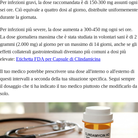
Per infezioni gravi, la dose raccomandata è di 150-300 mg assunti ogni
sei ore. Ciò equivale a quattro dosi al giorno, distribuite uniformemente
durante la giornata.
Per infezioni più severe, la dose aumenta a 300-450 mg ogni sei ore.
La dose giornaliera massima che è stata studiata in volontari sani è di 2
grammi (2.000 mg) al giorno per un massimo di 14 giorni, anche se gli
effetti collaterali gastrointestinali diventano più comuni a dosi più
elevate:
Etichetta FDA per Capsule di Clindamicina
Il tuo medico potrebbe prescrivere una dose all'interno o all'esterno di
questi intervalli a seconda della tua situazione specifica. Segui sempre
il dosaggio che ti ha indicato il tuo medico piuttosto che modificarlo da
solo.