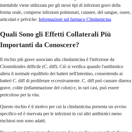
iniettabile viene utilizzata per gli stessi tipi di infezioni gravi della
forma orale, comprese infezioni polmonari, cutanee, del sangue, ossee,
articolari e pelviche:
Informazioni sul farmaco Clindamicina
Quali Sono gli Effetti Collaterali Più
Importanti da Conoscere?
Il rischio più grave associato alla clindamicina è l'infezione da
Clostridioides difficile (C. diff). Ciò si verifica quando l'antibiotico
altera il normale equilibrio dei batteri nell'intestino, consentendo ai
batteri C. diff di proliferare eccessivamente. C. diff può causare diarrea
grave, colite (infiammazione del colon) e, in rari casi, può essere
pericoloso per la vita.
Questo rischio è il motivo per cui la clindamicina presenta un avviso
specifico ed è riservata per le infezioni in cui altri antibiotici meno
rischiosi non sono adatti.