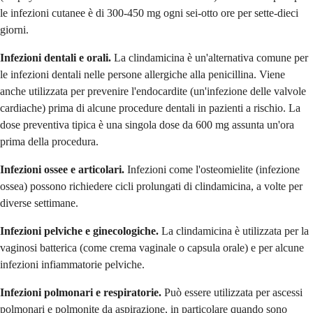
le infezioni cutanee è di 300-450 mg ogni sei-otto ore per sette-dieci
giorni.
Infezioni dentali e orali.
La clindamicina è un'alternativa comune per
le infezioni dentali nelle persone allergiche alla penicillina. Viene
anche utilizzata per prevenire l'endocardite (un'infezione delle valvole
cardiache) prima di alcune procedure dentali in pazienti a rischio. La
dose preventiva tipica è una singola dose da 600 mg assunta un'ora
prima della procedura.
Infezioni ossee e articolari.
Infezioni come l'osteomielite (infezione
ossea) possono richiedere cicli prolungati di clindamicina, a volte per
diverse settimane.
Infezioni pelviche e ginecologiche.
La clindamicina è utilizzata per la
vaginosi batterica (come crema vaginale o capsula orale) e per alcune
infezioni infiammatorie pelviche.
Infezioni polmonari e respiratorie.
Può essere utilizzata per ascessi
polmonari e polmonite da aspirazione, in particolare quando sono