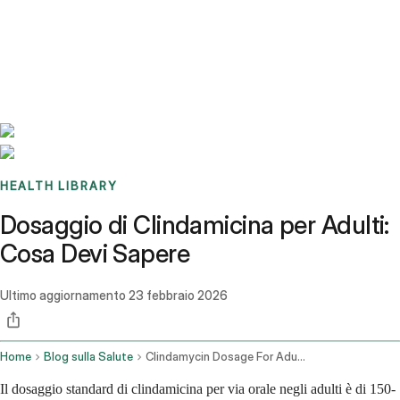
Benchmarks
Stories
FAQ
Sign up / Log in
HEALTH LIBRARY
Dosaggio di Clindamicina per Adulti:
Cosa Devi Sapere
Ultimo aggiornamento
23 febbraio 2026
Home
Blog sulla Salute
Clindamycin Dosage For Adults
Il dosaggio standard di clindamicina per via orale negli adulti è di 150-