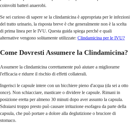
coinvolti batteri anaerobi.
Se sei curioso di sapere se la clindamicina è appropriata per le infezioni
del tratto urinario, la risposta breve è che generalmente non è la scelta
di prima linea per le IVU. Questa guida spiega perché e quali
alternative vengono solitamente utilizzate:
Clindamicina per le IVU?
Come Dovresti Assumere la Clindamicina?
Assumere la clindamicina correttamente può aiutare a migliorarne
l'efficacia e ridurre il rischio di effetti collaterali.
Ingerisci le capsule intere con un bicchiere pieno d'acqua (da sei a otto
once). Non schiacciare, masticare o dividere le capsule. Rimani in
posizione eretta per almeno 30 minuti dopo aver assunto la capsula.
Sdraiarsi troppo presto può causare irritazione esofagea da parte della
capsula, che può portare a dolore alla deglutizione o bruciore di
stomaco.