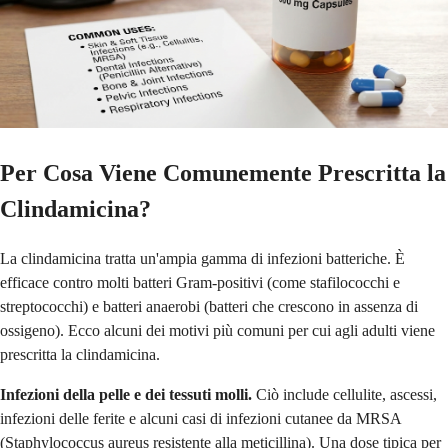
Per Cosa Viene Comunemente Prescritta la
Clindamicina?
La clindamicina tratta un'ampia gamma di infezioni batteriche. È
efficace contro molti batteri Gram-positivi (come stafilococchi e
streptococchi) e batteri anaerobi (batteri che crescono in assenza di
ossigeno). Ecco alcuni dei motivi più comuni per cui agli adulti viene
prescritta la clindamicina.
Infezioni della pelle e dei tessuti molli.
Ciò include cellulite, ascessi,
infezioni delle ferite e alcuni casi di infezioni cutanee da MRSA
(Staphylococcus aureus resistente alla meticillina). Una dose tipica per