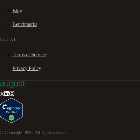
Blog
Benchmarks
LEGAL
Terms of Service
Privacy Policy
© Copyright
2026
. All rights reserved.