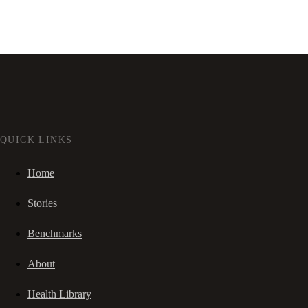
QUICK LINKS
Home
Stories
Benchmarks
About
Health Library