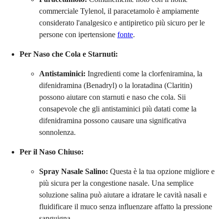
commerciale Tylenol, il paracetamolo è ampiamente
considerato l'analgesico e antipiretico più sicuro per le
persone con ipertensione
fonte
.
Per Naso che Cola e Starnuti:
Antistaminici:
Ingredienti come la clorfeniramina, la
difenidramina (Benadryl) o la loratadina (Claritin)
possono aiutare con starnuti e naso che cola. Sii
consapevole che gli antistaminici più datati come la
difenidramina possono causare una significativa
sonnolenza.
Per il Naso Chiuso:
Spray Nasale Salino:
Questa è la tua opzione migliore e
più sicura per la congestione nasale. Una semplice
soluzione salina può aiutare a idratare le cavità nasali e
fluidificare il muco senza influenzare affatto la pressione
sanguigna.