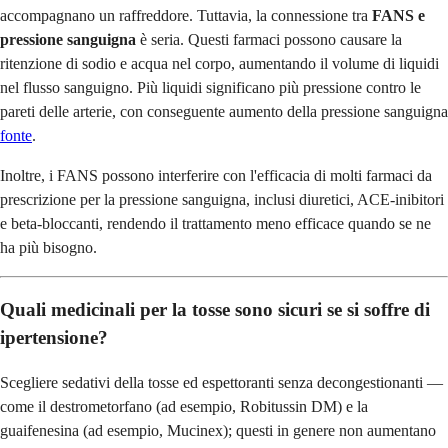
accompagnano un raffreddore. Tuttavia, la connessione tra
FANS e
pressione sanguigna
è seria. Questi farmaci possono causare la
ritenzione di sodio e acqua nel corpo, aumentando il volume di liquidi
nel flusso sanguigno. Più liquidi significano più pressione contro le
pareti delle arterie, con conseguente aumento della pressione sanguigna
fonte
.
Inoltre, i FANS possono interferire con l'efficacia di molti farmaci da
prescrizione per la pressione sanguigna, inclusi diuretici, ACE-inibitori
e beta-bloccanti, rendendo il trattamento meno efficace quando se ne
ha più bisogno.
Quali medicinali per la tosse sono sicuri se si soffre di
ipertensione?
Scegliere sedativi della tosse ed espettoranti senza decongestionanti —
come il destrometorfano (ad esempio, Robitussin DM) e la
guaifenesina (ad esempio, Mucinex); questi in genere non aumentano