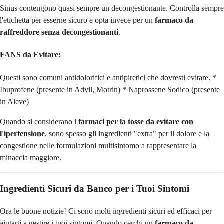
Sinus contengono quasi sempre un decongestionante. Controlla sempre
l'etichetta per esserne sicuro e opta invece per un
farmaco da
raffreddore senza decongestionanti
.
FANS da Evitare:
Questi sono comuni antidolorifici e antipiretici che dovresti evitare. *
Ibuprofene (presente in Advil, Motrin) * Naprossene Sodico (presente
in Aleve)
Quando si considerano i
farmaci per la tosse da evitare con
l'ipertensione
, sono spesso gli ingredienti "extra" per il dolore e la
congestione nelle formulazioni multisintomo a rappresentare la
minaccia maggiore.
Ingredienti Sicuri da Banco per i Tuoi Sintomi
Ora le buone notizie! Ci sono molti ingredienti sicuri ed efficaci per
aiutarti a gestire i tuoi sintomi. Quando cerchi un
farmaco da