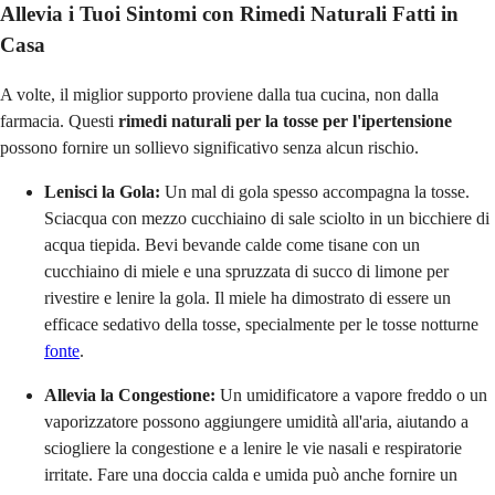
Allevia i Tuoi Sintomi con Rimedi Naturali Fatti in
Casa
A volte, il miglior supporto proviene dalla tua cucina, non dalla
farmacia. Questi
rimedi naturali per la tosse per l'ipertensione
possono fornire un sollievo significativo senza alcun rischio.
Lenisci la Gola:
Un mal di gola spesso accompagna la tosse.
Sciacqua con mezzo cucchiaino di sale sciolto in un bicchiere di
acqua tiepida. Bevi bevande calde come tisane con un
cucchiaino di miele e una spruzzata di succo di limone per
rivestire e lenire la gola. Il miele ha dimostrato di essere un
efficace sedativo della tosse, specialmente per le tosse notturne
fonte
.
Allevia la Congestione:
Un umidificatore a vapore freddo o un
vaporizzatore possono aggiungere umidità all'aria, aiutando a
sciogliere la congestione e a lenire le vie nasali e respiratorie
irritate. Fare una doccia calda e umida può anche fornire un