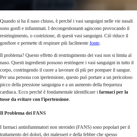
Quando si ha il naso chiuso, è perché i vasi sanguigni nelle vie nasali
sono gonfi e infiammati. I decongestionanti agiscono provocando il
restringimento, o costrizione, di questi vasi sanguigni. Ciò riduce il
gonfiore e permette di respirare più facilmente
fonte
.
Il problema? Questo effetto di restringimento dei vasi non si limita al
naso. Questi ingredienti possono restringere i vasi sanguigni in tutto il
corpo, costringendo il cuore a lavorare di più per pompare il sangue.
Per una persona con ipertensione, questo può portare a un pericoloso
picco della pressione sanguigna e a un aumento della frequenza
cardiaca. Ecco perché è fondamentale identificare i
farmaci per la
tosse da evitare con l'ipertensione
.
Il Problema dei FANS
I farmaci antinfiammatori non steroidei (FANS) sono popolari per il
trattamento dei dolori, dei malesseri e della febbre che spesso