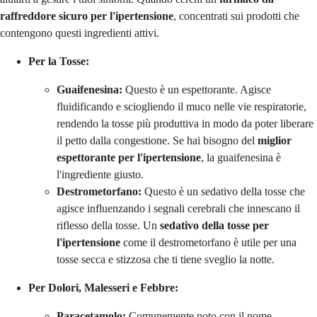
raffreddore sicuro per l'ipertensione
, concentrati sui prodotti che
contengono questi ingredienti attivi.
Per la Tosse:
Guaifenesina:
Questo è un espettorante. Agisce
fluidificando e sciogliendo il muco nelle vie respiratorie,
rendendo la tosse più produttiva in modo da poter liberare
il petto dalla congestione. Se hai bisogno del
miglior
espettorante per l'ipertensione
, la guaifenesina è
l'ingrediente giusto.
Destrometorfano:
Questo è un sedativo della tosse che
agisce influenzando i segnali cerebrali che innescano il
riflesso della tosse. Un
sedativo della tosse per
l'ipertensione
come il destrometorfano è utile per una
tosse secca e stizzosa che ti tiene sveglio la notte.
Per Dolori, Malesseri e Febbre:
Paracetamolo:
Comunemente noto con il nome