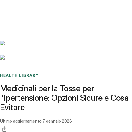
Benchmarks
Stories
FAQ
Sign up / Log in
HEALTH LIBRARY
Medicinali per la Tosse per
l'Ipertensione: Opzioni Sicure e Cosa
Evitare
Ultimo aggiornamento
7 gennaio 2026