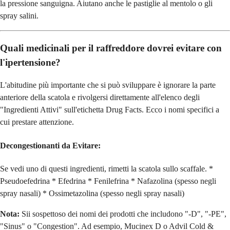
la pressione sanguigna. Aiutano anche le pastiglie al mentolo o gli
spray salini.
Quali medicinali per il raffreddore dovrei evitare con
l'ipertensione?
L'abitudine più importante che si può sviluppare è ignorare la parte
anteriore della scatola e rivolgersi direttamente all'elenco degli
"Ingredienti Attivi" sull'etichetta Drug Facts. Ecco i nomi specifici a
cui prestare attenzione.
Decongestionanti da Evitare:
Se vedi uno di questi ingredienti, rimetti la scatola sullo scaffale. *
Pseudoefedrina * Efedrina * Fenilefrina * Nafazolina (spesso negli
spray nasali) * Ossimetazolina (spesso negli spray nasali)
Nota:
Sii sospettoso dei nomi dei prodotti che includono "-D", "-PE",
"Sinus" o "Congestion". Ad esempio, Mucinex D o Advil Cold &