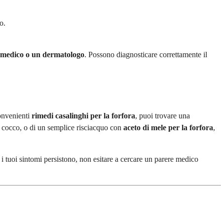
o.
 medico o un dermatologo
. Possono diagnosticare correttamente il
convenienti
rimedi casalinghi per la forfora
, puoi trovare una
di cocco, o di un semplice risciacquo con
aceto di mele per la forfora
,
 i tuoi sintomi persistono, non esitare a cercare un parere medico