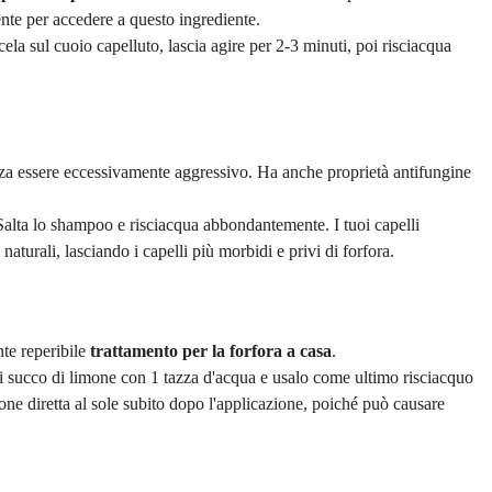
nte per accedere a questo ingrediente.
a sul cuoio capelluto, lascia agire per 2-3 minuti, poi risciacqua
enza essere eccessivamente aggressivo. Ha anche proprietà antifungine
 Salta lo shampoo e risciacqua abbondantemente. I tuoi capelli
aturali, lasciando i capelli più morbidi e privi di forfora.
nte reperibile
trattamento per la forfora a casa
.
i succo di limone con 1 tazza d'acqua e usalo come ultimo risciacquo
one diretta al sole subito dopo l'applicazione, poiché può causare