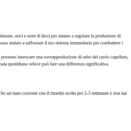
almone, noci e semi di lino) per aiutare a regolare la produzione di
ssono aiutare a rafforzare il tuo sistema immunitario per combattere i
s possono innescare una sovrapproduzione di sebo del cuoio capelluto,
ata quotidiana veloce può fare una differenza significativa.
 Se sei stato coerente con il rimedio scelto per 2-3 settimane e non hai