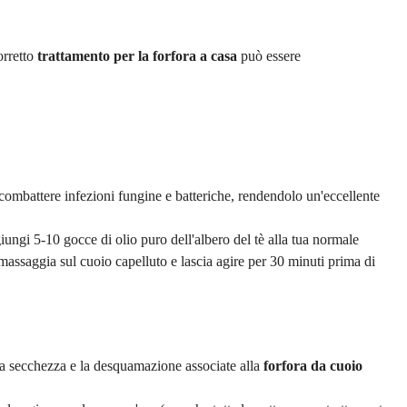
orretto
trattamento per la forfora a casa
può essere
r combattere infezioni fungine e batteriche, rendendolo un'eccellente
iungi 5-10 gocce di olio puro dell'albero del tè alla tua normale
 massaggia sul cuoio capelluto e lascia agire per 30 minuti prima di
la secchezza e la desquamazione associate alla
forfora da cuoio