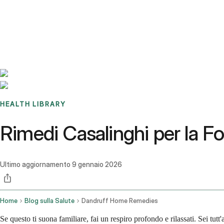
Benchmarks
Stories
FAQ
Sign up / Log in
HEALTH LIBRARY
Rimedi Casalinghi per la Fo
Ultimo aggiornamento
9 gennaio 2026
Home
Blog sulla Salute
Dandruff Home Remedies
Se questo ti suona familiare, fai un respiro profondo e rilassati. Sei tu