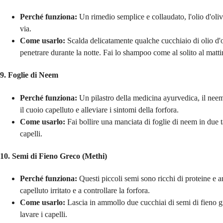
Perché funziona:
Un rimedio semplice e collaudato, l'olio d'oliv
via.
Come usarlo:
Scalda delicatamente qualche cucchiaio di olio d'ol
penetrare durante la notte. Fai lo shampoo come al solito al matti
9. Foglie di Neem
Perché funziona:
Un pilastro della medicina ayurvedica, il neem 
il cuoio capelluto e alleviare i sintomi della forfora.
Come usarlo:
Fai bollire una manciata di foglie di neem in due t
capelli.
10. Semi di Fieno Greco (Methi)
Perché funziona:
Questi piccoli semi sono ricchi di proteine e 
capelluto irritato e a controllare la forfora.
Come usarlo:
Lascia in ammollo due cucchiai di semi di fieno gre
lavare i capelli.