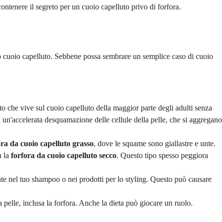
ontenere il segreto per un cuoio capelluto privo di forfora.
 tuo cuoio capelluto. Sebbene possa sembrare un semplice caso di cuoio
to che vive sul cuoio capelluto della maggior parte degli adulti senza
a un'accelerata desquamazione delle cellule della pelle, che si aggregano
ora da cuoio capelluto grasso
, dove le squame sono giallastre e unte.
n la
forfora da cuoio capelluto secco
. Questo tipo spesso peggiora
nte nel tuo shampoo o nei prodotti per lo styling. Questo può causare
a pelle, inclusa la forfora. Anche la dieta può giocare un ruolo.