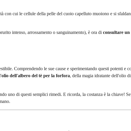
tà con cui le cellule della pelle del cuoio capelluto muoiono e si sfaldan
prurito intenso, arrossamento o sanguinamento), è ora di
consultare un
gestibile. Comprendendo le sue cause e sperimentando questi potenti e 
'
olio dell'albero del tè per la forfora
, della magia idratante dell'olio 
ando uno di questi semplici rimedi. E ricorda, la costanza è la chiave! Se
 mano.