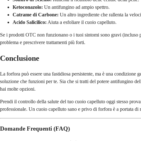
Ketoconazolo:
Un antifungino ad ampio spettro.
Catrame di Carbone:
Un altro ingrediente che rallenta la veloci
Acido Salicilico:
Aiuta a esfoliare il cuoio capelluto.
Se i prodotti OTC non funzionano o i tuoi sintomi sono gravi (incluso 
problema e prescrivere trattamenti più forti.
Conclusione
La forfora può essere una fastidiosa persistente, ma è una condizione 
soluzione che funzioni per te. Sia che si tratti del potere antifungino dell
hai molte opzioni.
Prendi il controllo della salute del tuo cuoio capelluto oggi stesso prov
professionale. Un cuoio capelluto sano e privo di forfora è a portata di
Domande Frequenti (FAQ)