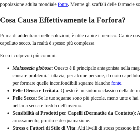
popolazione adulta mondiale
fonte
. Mentre gli scaffali delle farmacie 
Cosa Causa Effettivamente la Forfora?
Prima di addentrarci nelle soluzioni, è utile capire il nemico. Capire
cos
capelluto secco, la realtà è spesso più complessa.
Ecco i colpevoli più comuni:
Malassezia globosa
: Questo è il principale antagonista nella magg
causare problemi. Tuttavia, per alcune persone, il cuoio capelluto
per formare quelle inconfondibili squame bianche
fonte
.
Pelle Oleosa e Irritata
: Questo è un sintomo classico della derma
Pelle Secca
: Se le tue squame sono più piccole, meno unte e hai a
nell'aria secca e fredda dell'inverno.
Sensibilità ai Prodotti per Capelli (Dermatite da Contatto)
: 
arrossamento, prurito e desquamazione.
Stress e Fattori di Stile di Vita
: Alti livelli di stress possono i