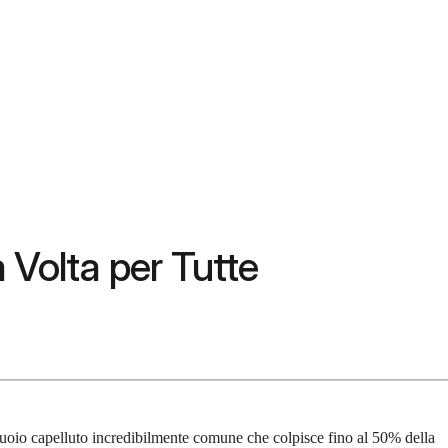
a Volta per Tutte
el cuoio capelluto incredibilmente comune che colpisce fino al 50% della