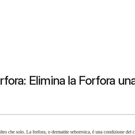
rfora: Elimina la Forfora un
tt'altro che solo. La forfora, o dermatite seborroica, è una condizione d